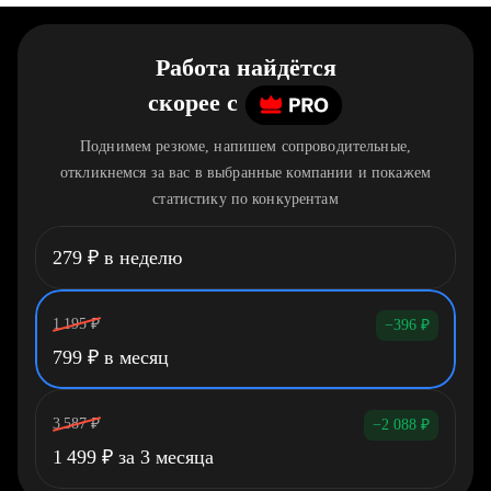
Работа найдётся
скорее
c
Поднимем резюме, напишем сопроводительные,
откликнемся за вас в выбранные компании и покажем
статистику по конкурентам
279
₽
в неделю
1 195
₽
−396
₽
799
₽
в месяц
3 587
₽
−2 088
₽
1 499
₽
за 3 месяца