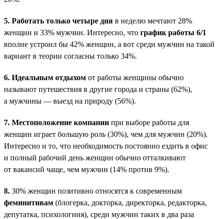
5.
Работать только четыре дня
в неделю мечтают 28%
женщин и 33% мужчин. Интересно, что
график работы 6/1
вполне устроил бы 42% женщин, а вот среди мужчин на такой
вариант в теории согласны только 34%.
6.
Идеальным отдыхом
от работы женщины обычно
называют путешествия в другие города и страны (62%),
а мужчины — выезд на природу (56%).
7.
Местоположение компании
при выборе работы для
женщин играет большую роль (30%), чем для мужчин (20%).
Интересно и то, что необходимость постоянно ездить в офис
и полный рабочий день женщин обычно отталкивают
от вакансий чаще, чем мужчин (14% против 9%).
8.
30% женщин позитивно относятся к современным
феминитивам
(блогерка, докторка, директорка, редакторка,
депутатка, психологиня), среди мужчин таких в два раза