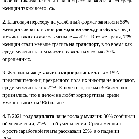
вообще никогда не испытывали стресс на работе, а вот среди
женщин таких всего 5%.
2.
Благодаря переходу на удалённый формат занятости 56%
женщин сократили свои
расходы на одежду и обувь
, среди
мужчин таких оказалось меньше — 41%. В то же время, 79%
женщин стали меньше тратить
на транспорт
, в то время как
среди мужчин таким могут похвастаться только 70%
опрошенных.
3.
Женщины чаще ходят на
корпоративы
: только 15%
представительниц прекрасного пола их никогда не посещают,
среди мужчин таких 25%. Кроме того, только 30% женщин
признались, что в целом не любят корпоративы, среди
мужчин таких на 9% больше.
4.
В 2021 году
зарплата
чаще росла у мужчин: 30% сообщили
об увеличении, 25% — об уменьшении. Среди женщин
о росте заработной платы рассказали 23%, а о падении —
26%.