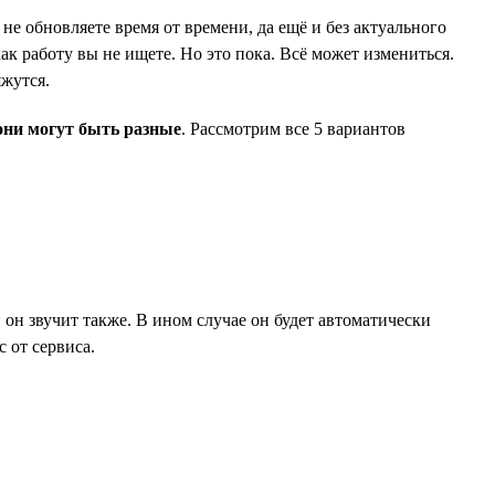
не обновляете время от времени, да ещё и без актуального
ак работу вы не ищете. Но это пока. Всё может измениться.
яжутся.
они могут быть разные
. Рассмотрим все 5 вариантов
и он звучит также. В ином случае он будет автоматически
 от сервиса.