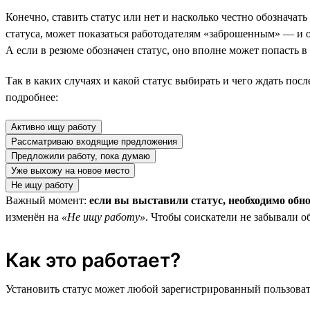
Конечно, ставить статус или нет и насколько честно обозначат
статуса, может показаться работодателям «заброшенным» — и он
А если в резюме обозначен статус, оно вполне может попасть 
Так в каких случаях и какой статус выбирать и чего ждать пос
подробнее:
Активно ищу работу
Рассматриваю входящие предложения
Предложили работу, пока думаю
Уже выхожу на новое место
Не ищу работу
Важный момент:
если вы выставили статус, необходимо обн
изменён на
«Не ищу работу»
. Чтобы соискатели не забывали о
Как это работает?
Установить статус может любой зарегистрированный пользовате