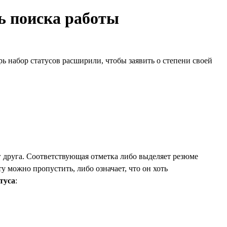
ть поиска работы
рь набор статусов расширили, чтобы заявить о степени своей
г друга. Соответствующая отметка либо выделяет резюме
ту можно пропустить, либо означает, что он хоть
туса
: