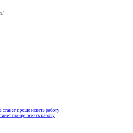
х!
станет проще искать работу