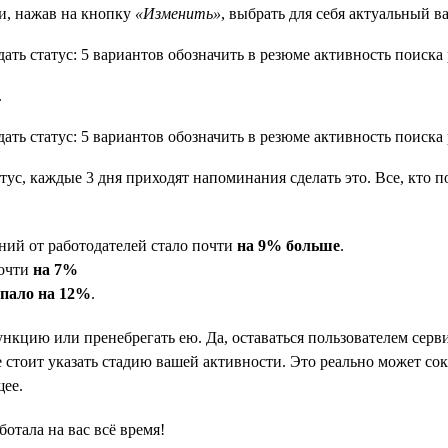
и, нажав на кнопку
«Изменить»
, выбрать для себя актуальный в
.
атус, каждые 3 дня приходят напоминания сделать это. Все, кто п
ний от работодателей стало почти
на 9% больше
.
почти
на 7%
упало на 12%
.
ункцию или пренебрегать ею. Да, оставаться пользователем серви
 стоит указать стадию вашей активности. Это реально может сокр
щее.
ботала на вас всё время!