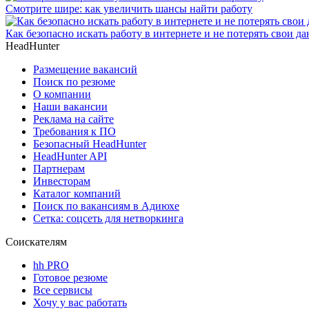
Смотрите шире: как увеличить шансы найти работу
Как безопасно искать работу в интернете и не потерять свои д
HeadHunter
Размещение вакансий
Поиск по резюме
О компании
Наши вакансии
Реклама на сайте
Требования к ПО
Безопасный HeadHunter
HeadHunter API
Партнерам
Инвесторам
Каталог компаний
Поиск по вакансиям в Адиюхе
Сетка: соцсеть для нетворкинга
Соискателям
hh PRO
Готовое резюме
Все сервисы
Хочу у вас работать