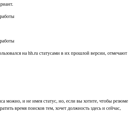
ариант.
ользовался на hh.ru статусами в их прошлой версии, отмечают
са можно, и не имея статус, но, если вы хотите, чтобы резюме
атить время поисков тем, хочет должность здесь и сейчас,