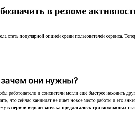
обозначить в резюме активнос
ела стать популярной опцией среди пользователей сервиса. Тепе
 зачем они нужны?
обы работодатели и соискатели могли ещё быстрее находить дру
ять, что сейчас кандидат не ищет новое место работы и его анке
тому
в первой версии запуска предлагалось три возможных ста