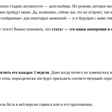
ь свою стадию активности — дело выбора. Но резюме, которое вы 
и пройдут мимо. Да, возможно, сейчас вас это не огорчит, так к
в «избранные» для некоторых компаний — и в будущем с вами св
ле этого? Важно понимать, что
статус — это ваши намерения и 
овлять его каждые 2 недели
. Даже когда ничего не изменилось 
б этом, периодически им будет приходить соответствующий опрос
ль hh.ru в веб-версии сервиса или в его приложении.