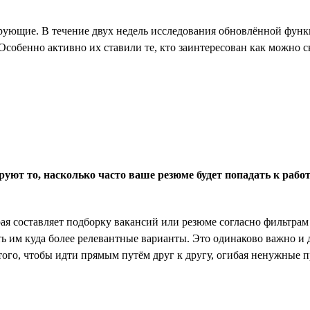
рующие. В течение двух недель исследования обновлённой функц
Особенно активно их ставили те, кто заинтересован как можно с
руют то, насколько часто ваше резюме будет попадать к рабо
ая составляет подборку вакансий или резюме согласно фильтрам 
ь им куда более релевантные варианты. Это одинаково важно и д
того, чтобы идти прямым путём друг к другу, огибая ненужные п