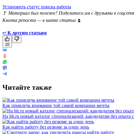
Установить статус поиска работы
🚩
Материал был полезен? Поделитесь им с друзьями в соцсетя
Кнопка репоста — в шапке статьи
⏫
↩
К другим статьям
10
Читайте также
Как привлечь внимание той самой компании мечты
На hh.ru новый каталог специализаций: кандидатам без опыта 
Как найти работу без резюме за один день