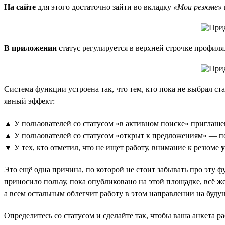
На сайте
для этого достаточно зайти во вкладку
«Мои резюме»
В приложении
статус регулируется в верхней строчке профиля
Система функции устроена так, что тем, кто пока не выбрал ст
явный эффект:
▲ У пользователей со статусом «в активном поиске» приглаше
▲ У пользователей со статусом «открыт к предложениям» — 
▼ У тех, кто отметил, что не ищет работу, внимание к резюме
Это ещё одна причина, по которой не стоит забывать про эту ф
приносило пользу, пока опубликовано на этой площадке, всё же
а всем остальным облегчит работу в этом направлении на буду
Определитесь со статусом и сделайте так, чтобы ваша анкета ра