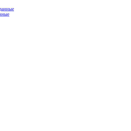
анные