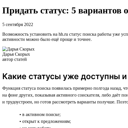
Придать статус: 5 вариантов 
5 сентября 2022
Возможность установить на hh.ru статус поиска работы уже усп
активности можно было ещё проще и точнее.
Дарья Скорых
автор статей
Какие статусы уже доступны и
Функция статуса поиска появилась примерно полгода назад, чт
на фоне других, показывая активного соискателя, либо даёт пон
и трудоустроен, но готов рассмотреть варианты получше. Поэ
• в активном поиске;
• открыт к предложениям;