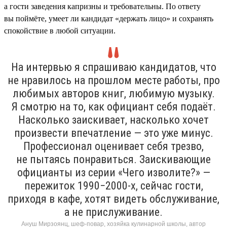
а гости заведения капризны и требовательны. По ответу
вы поймёте, умеет ли кандидат «держать лицо» и сохранять
спокойствие в любой ситуации.
На интервью я спрашиваю кандидатов, что
не нравилось на прошлом месте работы, про
любимых авторов книг, любимую музыку.
Я смотрю на то, как официант себя подаёт.
Насколько заискивает, насколько хочет
произвести впечатление — это уже минус.
Профессионал оценивает себя трезво,
не пытаясь понравиться. Заискивающие
официанты из серии «Чего изволите?» —
пережиток 1990−2000-х, сейчас гости,
приходя в кафе, хотят видеть обслуживание,
а не прислуживание.
Ануш Мирзоянц, шеф-повар, хозяйка кулинарной школы, автор