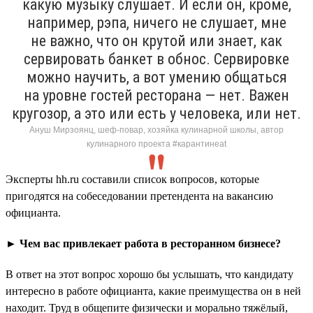
какую музыку слушает. И если он, кроме,
например, рэпа, ничего не слушает, мне
не важно, что он крутой или знает, как
сервировать банкет в обнос. Сервировке
можно научить, а вот умению общаться
на уровне гостей ресторана — нет. Важен
кругозор, а это или есть у человека, или нет.
Ануш Мирзоянц, шеф-повар, хозяйка кулинарной школы, автор
кулинарного проекта #карантинeat
Эксперты hh.ru составили список вопросов, которые
пригодятся на собеседовании претендента на вакансию
официанта.
► Чем вас привлекает работа в ресторанном бизнесе?
В ответ на этот вопрос хорошо бы услышать, что кандидату
интересно в работе официанта, какие преимущества он в ней
находит. Труд в общепите физически и морально тяжёлый,