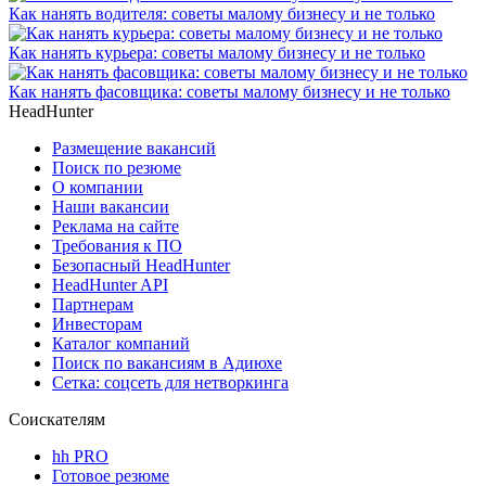
Как нанять водителя: советы малому бизнесу и не только
Как нанять курьера: советы малому бизнесу и не только
Как нанять фасовщика: советы малому бизнесу и не только
HeadHunter
Размещение вакансий
Поиск по резюме
О компании
Наши вакансии
Реклама на сайте
Требования к ПО
Безопасный HeadHunter
HeadHunter API
Партнерам
Инвесторам
Каталог компаний
Поиск по вакансиям в Адиюхе
Сетка: соцсеть для нетворкинга
Соискателям
hh PRO
Готовое резюме