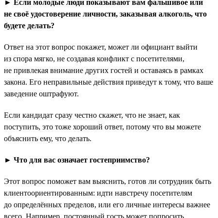
► Если молодые люди показывают вам фальшивое или
не своё удостоверение личности, заказывая алкоголь, что
будете делать?
Ответ на этот вопрос покажет, может ли официант выйти
из спора мягко, не создавая конфликт с посетителями,
не привлекая внимание других гостей и оставаясь в рамках
закона. Его неправильные действия приведут к тому, что ваше
заведение оштрафуют.
Если кандидат сразу честно скажет, что не знает, как
поступить, это тоже хороший ответ, потому что вы можете
объяснить ему, что делать.
► Что для вас означает гостеприимство?
Этот вопрос поможет вам выяснить, готов ли сотрудник быть
клиентоориентированным: идти навстречу посетителям
до определённых пределов, или его личные интересы важнее
всего. Например, постоянный гость может попросить