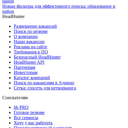
Новые фильтры для эффективного поиска: образование и
район
HeadHunter
Размещение вакансий
Поиск по резюме
О компании
Наши вакансии
Реклама на сайте
Требования к ПО
Безопасный HeadHunter
HeadHunter API
Партнерам
Инвесторам
Каталог компаний
Поиск по вакансиям в Адиюхе
Сетка: соцсеть для нетворкинга
Соискателям
hh PRO
Готовое резюме
Все сервисы
Хочу у вас работать
Производственный календарь