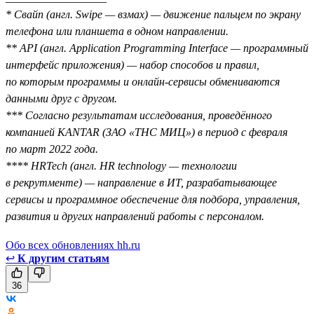
* Свайп (англ. Swipe — взмах) — движение пальцем по экрану
телефона или планшета в одном направлении.
** API (англ. Application Programming Interface — программный
интерфейс приложения) — набор способов и правил,
по которым программы и онлайн-сервисы обмениваются
данными друг с другом.
*** Согласно результатам исследования, проведённого
компанией KANTAR (ЗАО «ТНС МИЦ») в период с февраля
по март 2022 года.
**** HRTech (англ. HR technology — технологии
в рекрутменте) — направление в ИТ, разрабатывающее
сервисы и программное обеспечение для подбора, управления,
развития и других направлений работы с персоналом.
Обо всех обновлениях hh.ru
↩
К другим статьям
36