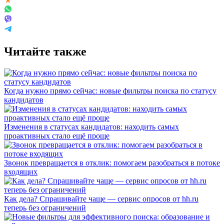
Читайте также
Когда нужно прямо сейчас: новые фильтры поиска по статусу
кандидатов
Изменения в статусах кандидатов: находить самых
проактивных стало ещё проще
Звонок превращается в отклик: помогаем разобраться в потоке
входящих
Как дела? Спрашивайте чаще — сервис опросов от hh.ru
теперь без ограничений