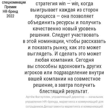
стратегия win — win, когда
выигрывает каждая из сторон
процесса — она позволяет
объединить ресурсы и получить
качественно новый уровень
решения. Следует участвовать
в этой номинации, чтобы рассказать
и показать рынку, как это может
выглядеть. И сделать это может
любая компания. Сегодня
вы способны вдохновить других
игроков или подразделение внутри
вашей компании на совместное
решение, а завтра получить
блестящий результат.
Артём Фатхуллин, управляющий директор — начальник
управления HR-бренда, маркетинга и коммуникаций для
сотрудников Департамента маркетинга и коммуникаций