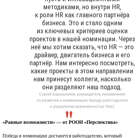
методиками, но внутри HR,
к роли HR как главного партнёра
бизнеса. Это и стало одним
из ключевых критериев оценки
проектов в нашей номинации. Через
неё мы хотим сказать, что HR — это
драйвер, двигатель бизнеса и его
партнёр. Нам интересно посмотреть,
какие проекты в этом направлении
нам принесут коллеги, насколько
они разделяют наш подход.
Сергей Барышников, руководитель направления
по развитию и коммуникации бренда работодателя
и управлению вовлечённостью Tele2
«Равные возможности» — от РООИ «Перспектива»
Победа в номинации достанется работодателю, который