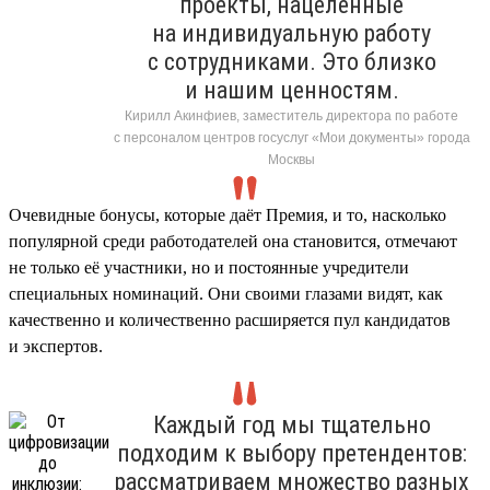
проекты, нацеленные
на индивидуальную работу
с сотрудниками. Это близко
и нашим ценностям.
Кирилл Акинфиев, заместитель директора по работе
с персоналом центров госуслуг «Мои документы» города
Москвы
Очевидные бонусы, которые даёт Премия, и то, насколько
популярной среди работодателей она становится, отмечают
не только её участники, но и постоянные учредители
специальных номинаций. Они своими глазами видят, как
качественно и количественно расширяется пул кандидатов
и экспертов.
Каждый год мы тщательно
подходим к выбору претендентов:
рассматриваем множество разных