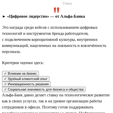
Сбера
► «Цифровое лидерство» — от Альфа-Банка
Это награда среди кейсов с использованием цифровых
технологий и инструментов бренда работодателя,
с подключением корпоративной культуры, внутренних
коммуникаций, нацеленных на лояльность и вовлечённость
персонала.
Критерии оценки здесь:
✓ Влияние на бизнес
✓ Удобный клиентский опыт
✓ Инновационность решения
✓ Социальная значимость для бизнеса и общества
Альфа-Банк давно делает ставку на технологическое развитие
как в своих услугах, так и на уровне организации работы
сотрудников в офисах. Поэтому готов поддерживать