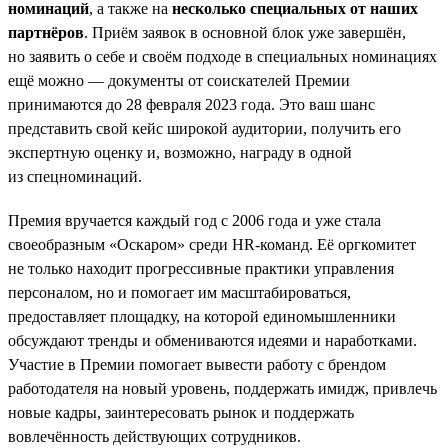
номинаций
, а также на
несколько специальных от наших
партнёров
. Приём заявок в основной блок уже завершён,
но заявить о себе и своём подходе в специальных номинациях
ещё можно — документы от соискателей Премии
принимаются до 28 февраля 2023 года. Это ваш шанс
представить свой кейс широкой аудитории, получить его
экспертную оценку и, возможно, награду в одной
из спецноминаций.
Премия вручается каждый год с 2006 года и уже стала
своеобразным «Оскаром» среди HR-команд. Её оргкомитет
не только находит прогрессивные практики управления
персоналом, но и помогает им масштабироваться,
предоставляет площадку, на которой единомышленники
обсуждают тренды и обмениваются идеями и наработками.
Участие в Премии помогает вывести работу с брендом
работодателя на новый уровень, поддержать имидж, привлечь
новые кадры, заинтересовать рынок и поддержать
вовлечённость действующих сотрудников.