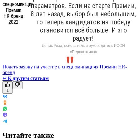
параметров. Если на старте Премии,
8 лет назад, выбор был небольшим,
то теперь кандидатов на победу
становится всё больше. И это
радует!
Денис Роза, основатель и руководитель РООИ
«Перспектива»
Подать заявку на участие в спецноминациях Премии HR-
бренд
↩
К другим статьям
1
Читайте также