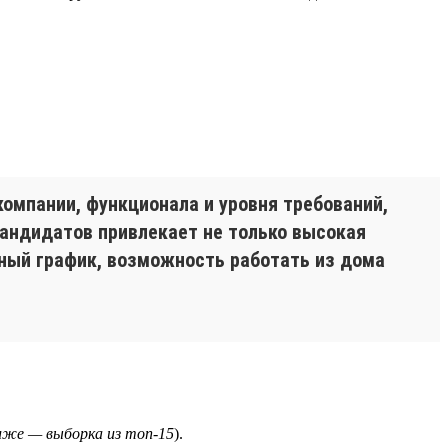
компании, функционала и уровня требований,
кандидатов привлекает не только высокая
дный график, возможность работать из дома
иже — выборка из топ-15
).