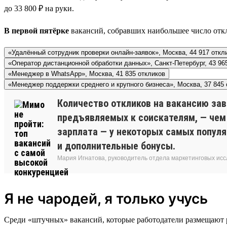
до 33 800 ₽ на руки.
В первой пятёрке
вакансий, собравших наибольшее число откл
«Удалённый сотрудник проверки онлайн-заявок», Москва, 44 917 откл
«Оператор дистанционной обработки данных», Санкт-Петербург, 43 96
«Менеджер в WhatsApp», Москва, 41 835 откликов
«Менеджер поддержки среднего и крупного бизнеса», Москва, 37 845 
Количество откликов на вакансию зав
предъявляемых к соискателям, — чем 
зарплата — у некоторых самых популя
и дополнительные бонусы.
Мария Игнатова, руководитель отдела маркетинговых исс
Я не чародей, я только учусь
Среди «штучных» вакансий, которые работодатели размещают р