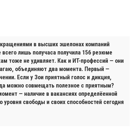
сокращениями в высших эшелонах компаний
ие всего лишь получаса получила 156 резюме
ам тоже не удивляет. Как и ИТ-профессий — они
лагаю, объединяют два момента. Первый —
ении. Если у Зои приятный голос и дикция,
огда можно совмещать полезное с приятным?
 момент — наличие в вакансиях определёенной
о уровня свободы и своих способностей сегодня