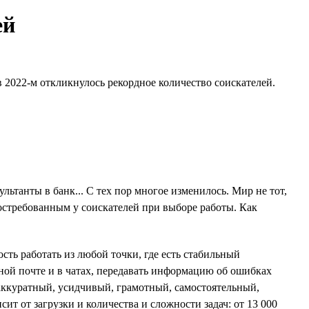
ей
 2022-м откликнулось рекордное количество соискателей.
ьтанты в банк... С тех пор многое изменилось. Мир не тот,
востребованным у соискателей при выборе работы. Как
сть работать из любой точки, где есть стабильный
ной почте и в чатах, передавать информацию об ошибках
ккуратный, усидчивый, грамотный, самостоятельный,
сит от загрузки и количества и сложности задач: от 13 000