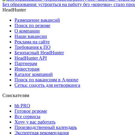
Без образования: устроиться на работу без «корочки» стало про
HeadHunter
Размещение вакансий
Поиск по резюме
О компании
Наши вакансии
Реклама на сайте
Требования к ПО
Безопасный HeadHunter
HeadHunter API
Партнерам
Инвесторам
Каталог компаний
Поиск по вакансиям в Адиюхе
Сетка: соцсеть для нетворкинга
Соискателям
hh PRO
Готовое резюме
Все сервисы
Хочу у вас работать
Производственный календарь
Экспертная рекомендация