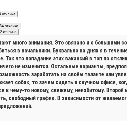
4 отклика
64 отклика
2 отклика
кают много внимания. Это связано и с большими 
ыбиться в начальники. Буквально на днях я в течен
 Так что попадание этих вакансий в топ по отклик
ничего не изменится. Остальные варианты, предпо
зможность заработать на своём таланте или увлеч
ожает собак, то зачем сидеть в скучном офисе, к
ся к чему-то новому, свежему, неизбитому. Второй
ь, свободный график. В зависимости от желаемог
предложений.