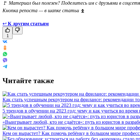
🚩
Материал был полезен? Поделитесь им с друзьями в соцсетя
Кнопка репоста — в шапке статьи
⏫
↩
К другим статьям
1
Читайте также
Как стать успешным рекрутером на фрилансе: рекомендации то
5 трендов в обучении на 2023 год: чему и как учиться во время
«Выигрывает любой, кто не сдаётся»: путь из юристов в разра
Кем он вырастет? Как помочь ребёнку в большом мире профес