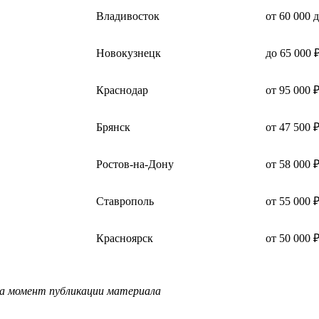
Владивосток
от 60 000 
Новокузнецк
до 65 000 
Краснодар
от 95 000 
Брянск
от 47 500 
Ростов-на-Дону
от 58 000 
Ставрополь
от 55 000 
Красноярск
от 50 000 
на момент публикации материала