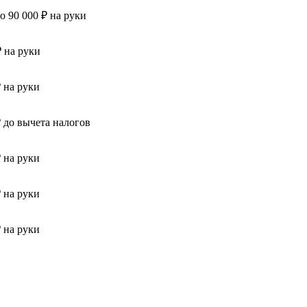
до 90 000 ₽ на руки
₽ на руки
₽ на руки
₽ до вычета налогов
₽ на руки
₽ на руки
₽ на руки