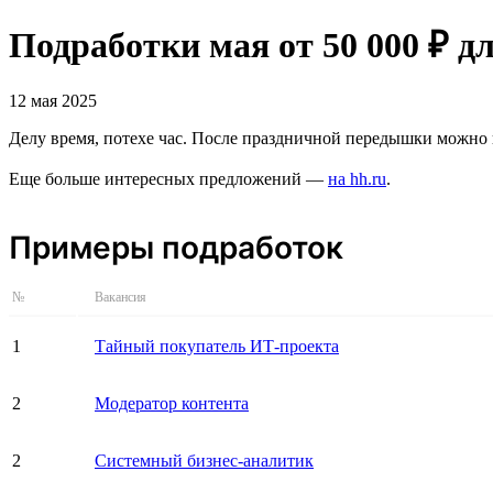
Подработки мая от 50 000 ₽ д
12 мая 2025
Делу время, потехе час. После праздничной передышки можно и
Еще больше интересных предложений —
на hh.ru
.
Примеры подработок
№
Вакансия
1
Тайный покупатель ИТ-проекта
2
Модератор контента
2
Системный бизнес-аналитик