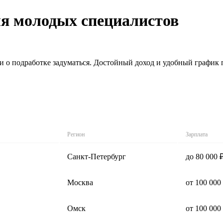
ля молодых специалистов
 о подработке задуматься. Достойный доход и удобный график п
Регион
Зарплата
Санкт-Петербург
до 80 000 
Москва
от 100 000
Омск
от 100 000