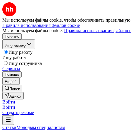
Мы используем файлы cookie, чтобы обеспечивать правильную р
Правила использования файлов cookie
Мы используем файлы cookie.
Правила использования файлов c
Понятно
Ищу работу
Ищу работу
Ищу работу
Ищу сотрудника
Сервисы
Помощь
Ещё
Поиск
Адиюх
Войти
Войти
Создать резюме
Статьи
Молодым специалистам