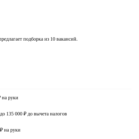
редлагает подборка из 10 вакансий.
₽ на руки
 до 135 000 ₽ до вычета налогов
 ₽ на руки