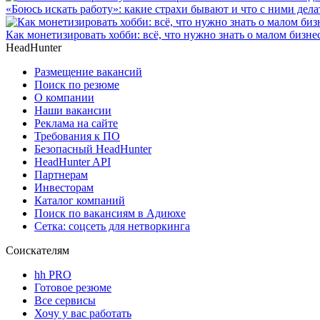
«Боюсь искать работу»: какие страхи бывают и что с ними дела
Как монетизировать хобби: всё, что нужно знать о малом бизне
HeadHunter
Размещение вакансий
Поиск по резюме
О компании
Наши вакансии
Реклама на сайте
Требования к ПО
Безопасный HeadHunter
HeadHunter API
Партнерам
Инвесторам
Каталог компаний
Поиск по вакансиям в Адиюхе
Сетка: соцсеть для нетворкинга
Соискателям
hh PRO
Готовое резюме
Все сервисы
Хочу у вас работать