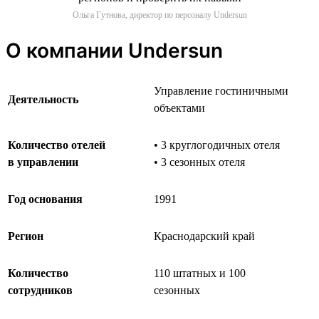
Ольга Гутнова, директор по персоналу Undersun
О компании Undersun
Управление гостиничными
Деятельность
объектами
Количество отелей
• 3 круглогодичных отеля
в управлении
• 3 сезонных отеля
Год основания
1991
Регион
Краснодарский край
Количество
110 штатных и 100
сотрудников
сезонных