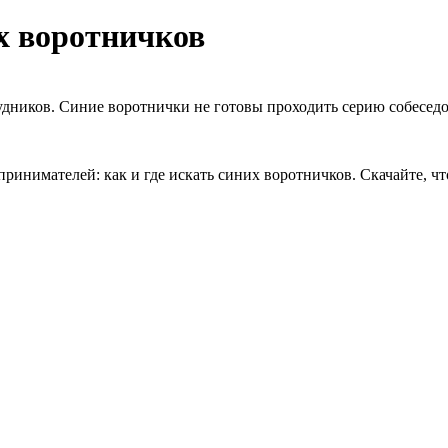
их воротничков
дников. Синие воротнички не готовы проходить серию собеседов
нимателей: как и где искать синих воротничков. Скачайте, чт