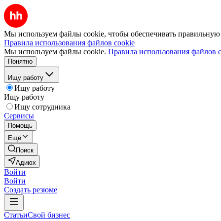
Мы используем файлы cookie, чтобы обеспечивать правильную р
Правила использования файлов cookie
Мы используем файлы cookie.
Правила использования файлов c
Понятно
Ищу работу
Ищу работу
Ищу работу
Ищу сотрудника
Сервисы
Помощь
Ещё
Поиск
Адиюх
Войти
Войти
Создать резюме
Статьи
Свой бизнес