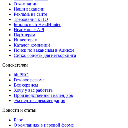
О компании
Наши вакансии
Реклама на сайте
Требования к ПО
Безопасный HeadHunter
HeadHunter API
Партнерам
Инвесторам
Каталог компаний
Поиск по вакансиям в Адиюхе
Сетка: соцсеть для нетворкинга
Соискателям
hh PRO
Готовое резюме
Все сервисы
Хочу у вас работать
Производственный календарь
Экспертная рекомендация
Новости и статьи
Блог
О компаниях в игровой форме