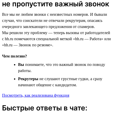
не пропустите важный звонок
Все мы не любим звонки с неизвестных номеров. И бывали
случаи, что соискатели не отвечали рекрутерам, опасаясь
очередного завлекающего предложения от спамеров.
Мы решили эту проблему — теперь вызовы от работодателей
с hh.ru помечаются специальной меткой «hh.ru — Работа» или
«hh.ru — Звонок по резюме».
Чем полезно?
Вы
понимаете, что это важный звонок по поводу
работы.
Рекрутеры
не слушают грустные гудки, а сразу
начинают общение с кандидатом.
Посмотреть, как реализована функция
Быстрые ответы в чате: