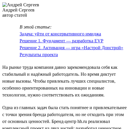
Андрей Сергеев
автор статей
В этой статье:
Задача: уйти от консервативного имиджа
Решение 1. Фундамент — разработка EVP
Решение 2. Активация — игра «Настрой Донстрой»
Результаты проекта
На рынке труда компания давно зарекомендовала себя как
стабильный и надёжный работодатель. Но время диктует
новые вызовы. Чтобы привлекать лучших специалистов,
особенно ориентированных на инновации и новые
технологии, нужно соответствовать их ожиданиям.
Одна из главных задач была стать понятнее и привлекательнее
с точки зрения бренда работодателя, но не отходить при этом
от основных ценностей. Бренд-центр hh.ru реализовал
комплексный проект из двух частей: разработал ценностное