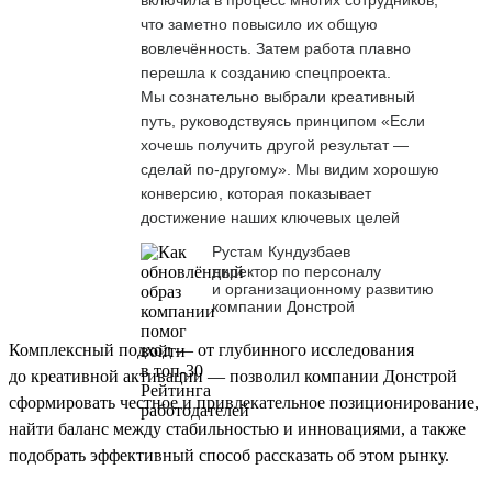
что заметно повысило их общую
вовлечённость. Затем работа плавно
перешла к созданию спецпроекта.
Мы сознательно выбрали креативный
путь, руководствуясь принципом «Если
хочешь получить другой результат —
сделай по-другому». Мы видим хорошую
конверсию, которая показывает
достижение наших ключевых целей
Рустам Кундузбаев
директор по персоналу
и организационному развитию
компании Донстрой
Комплексный подход — от глубинного исследования
до креативной активации — позволил компании Донстрой
сформировать честное и привлекательное позиционирование,
найти баланс между стабильностью и инновациями, а также
подобрать эффективный способ рассказать об этом рынку.