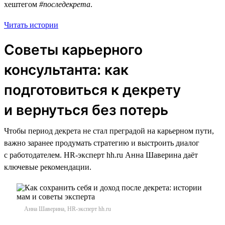
хештегом
#последекрета
.
Читать истории
Советы карьерного
консультанта: как
подготовиться к декрету
и вернуться без потерь
Чтобы период декрета не стал преградой на карьерном пути,
важно заранее продумать стратегию и выстроить диалог
с работодателем. HR-эксперт hh.ru Анна Шаверина даёт
ключевые рекомендации.
Анна Шаверина, HR-эксперт hh.ru