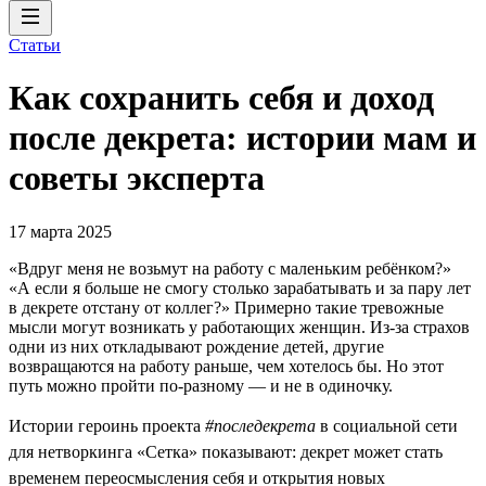
Статьи
Как сохранить себя и доход
после декрета: истории мам и
советы эксперта
17 марта 2025
«Вдруг меня не возьмут на работу с маленьким ребёнком?»
«А если я больше не смогу столько зарабатывать и за пару лет
в декрете отстану от коллег?» Примерно такие тревожные
мысли могут возникать у работающих женщин. Из-за страхов
одни из них откладывают рождение детей, другие
возвращаются на работу раньше, чем хотелось бы. Но этот
путь можно пройти по-разному — и не в одиночку.
Истории героинь проекта
#последекрета
в социальной сети
для нетворкинга «Сетка» показывают: декрет может стать
временем переосмысления себя и открытия новых