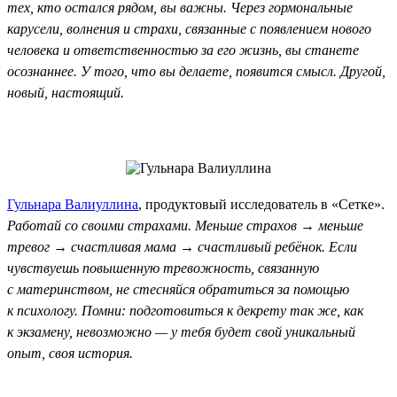
тех, кто остался рядом, вы важны. Через гормональные
карусели, волнения и страхи, связанные с появлением нового
человека и ответственностью за его жизнь, вы станете
осознаннее. У того, что вы делаете, появится смысл. Другой,
новый, настоящий.
Гульнара Валиуллина
, продуктовый исследователь в «Сетке».
Работай со своими страхами. Меньше страхов → меньше
тревог → счастливая мама → счастливый ребёнок. Если
чувствуешь повышенную тревожность, связанную
с материнством, не стесняйся обратиться за помощью
к психологу. Помни: подготовиться к декрету так же, как
к экзамену, невозможно — у тебя будет свой уникальный
опыт, своя история.