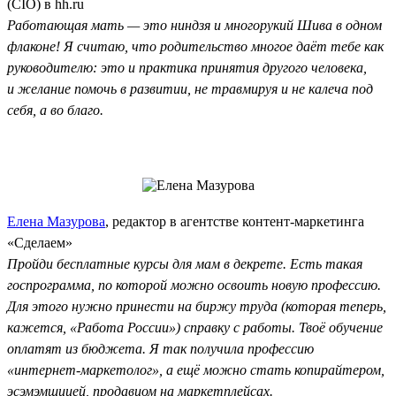
(CIO) в hh.ru
Работающая мать — это ниндзя и многорукий Шива в одном
флаконе! Я считаю, что родительство многое даёт тебе как
руководителю: это и практика принятия другого человека,
и желание помочь в развитии, не травмируя и не калеча под
себя, а во благо.
Елена Мазурова
, редактор в агентстве контент-маркетинга
«Сделаем»
Пройди бесплатные курсы для мам в декрете. Есть такая
госпрограмма, по которой можно освоить новую профессию.
Для этого нужно принести на биржу труда (которая теперь,
кажется, «Работа России») справку с работы. Твоё обучение
оплатят из бюджета. Я так получила профессию
«интернет-маркетолог», а ещё можно стать копирайтером,
эсэмэмщицей, продавцом на маркетплейсах.