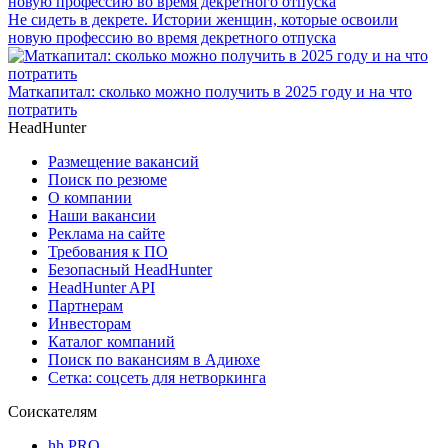
Не сидеть в декрете. Истории женщин, которые освоили
новую профессию во время декретного отпуска
Маткапитал: сколько можно получить в 2025 году и на что
потратить
HeadHunter
Размещение вакансий
Поиск по резюме
О компании
Наши вакансии
Реклама на сайте
Требования к ПО
Безопасный HeadHunter
HeadHunter API
Партнерам
Инвесторам
Каталог компаний
Поиск по вакансиям в Адиюхе
Сетка: соцсеть для нетворкинга
Соискателям
hh PRO