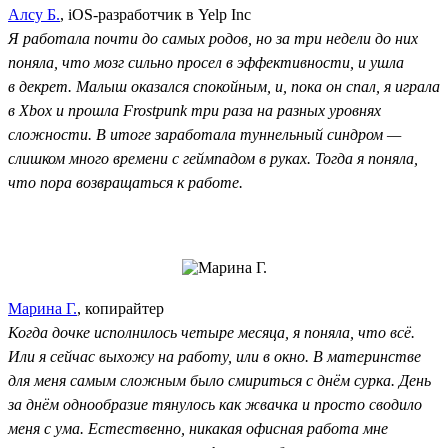
Алсу Б.
, iOS-разработчик в Yelp Inc
Я работала почти до самых родов, но за три недели до них
поняла, что мозг сильно просел в эффективности, и ушла
в декрет. Малыш оказался спокойным, и, пока он спал, я играла
в Xbox и прошла Frostpunk три раза на разных уровнях
сложности. В итоге заработала туннельный синдром —
слишком много времени с геймпадом в руках. Тогда я поняла,
что пора возвращаться к работе.
Марина Г.
, копирайтер
Когда дочке исполнилось четыре месяца, я поняла, что всё.
Или я сейчас выхожу на работу, или в окно. В материнстве
для меня самым сложным было смириться с днём сурка. День
за днём однообразие тянулось как жвачка и просто сводило
меня с ума. Естественно, никакая офисная работа мне