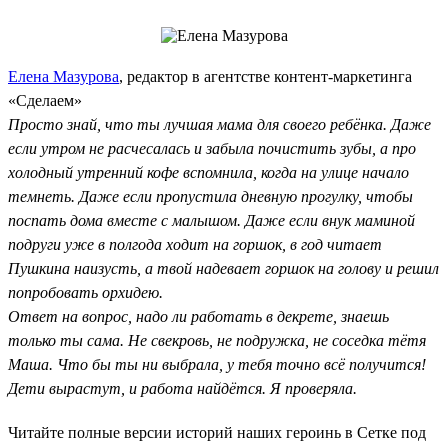
Елена Мазурова
, редактор в агентстве контент-маркетинга
«Сделаем»
Просто знай, что ты лучшая мама для своего ребёнка. Даже
если утром не расчесалась и забыла почистить зубы, а про
холодный утренний кофе вспомнила, когда на улице начало
темнеть. Даже если пропустила дневную прогулку, чтобы
поспать дома вместе с малышом. Даже если внук маминой
подруги уже в полгода ходит на горшок, в год читает
Пушкина наизусть, а твой надевает горшок на голову и решил
попробовать орхидею.
Ответ на вопрос, надо ли работать в декрете, знаешь
только ты сама. Не свекровь, не подружка, не соседка тётя
Маша. Что бы ты ни выбрала, у тебя точно всё получится!
Дети вырастут, и работа найдётся. Я проверяла.
Читайте полные версии историй наших героинь в Сетке под