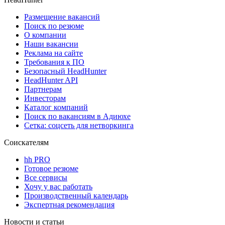
Размещение вакансий
Поиск по резюме
О компании
Наши вакансии
Реклама на сайте
Требования к ПО
Безопасный HeadHunter
HeadHunter API
Партнерам
Инвесторам
Каталог компаний
Поиск по вакансиям в Адиюхе
Сетка: соцсеть для нетворкинга
Соискателям
hh PRO
Готовое резюме
Все сервисы
Хочу у вас работать
Производственный календарь
Экспертная рекомендация
Новости и статьи