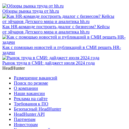
Обзоры рынка труда от hh.ru
Как HR-команде построить диалог с бизнесом? Кейсы
от эйчаров Детского мира и аналитика hh.ru
Как с помощью новостей и публикаций в СМИ решать HR-
задачи
Рынок труда в СМИ: дайджест июля 2024 года
HeadHunter
Размещение вакансий
Поиск по резюме
О компании
Наши вакансии
Реклама на сайте
Требования к ПО
Безопасный HeadHunter
HeadHunter API
Партнерам
Инвесторам