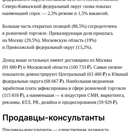
Северо-Кавказский федеральный округ снова показал
наименьший спрос — 2,3% резюме и 1,5% вакансий.
Большая часть открытых позиций (86,5%) сосредоточена
в розничной торговле. Превалирующая доля пришлась
на Москву (29,5%), Московскую область (19%)
и Приволжский федеральный округ (13,2%).
Доход выше остальных имеют доставщики из Москвы
(91 600 ₽) и Московской области (100 733 ₽). Самые низкие
показатели демонстрируют Центральный (63 400 ₽) и Южный
федеральные округа (68 667 ₽). Наибольшая медианная
заработная плата зафиксирована в сфере розничной торговли
(115 818 ₽), а наименьшая — в индустрии СМИ, маркетинга,
рекламы, БТЛ, PR, дизайна и продюсирования (59 929 ₽).
Продавцы-консультанты
Продавцы-консультанты — единственная должность