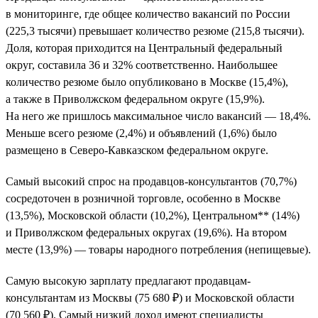
в мониторинге, где общее количество вакансий по России
(225,3 тысячи) превышает количество резюме (215,8 тысячи).
Доля, которая приходится на Центральный федеральный
округ, составила 36 и 32% соответственно. Наибольшее
количество резюме было опубликовано в Москве (15,4%),
а также в Приволжском федеральном округе (15,9%).
На него же пришлось максимальное число вакансий — 18,4%.
Меньше всего резюме (2,4%) и объявлений (1,6%) было
размещено в Северо-Кавказском федеральном округе.
Самый высокий спрос на продавцов-консультантов (70,7%)
сосредоточен в розничной торговле, особенно в Москве
(13,5%), Московской области (10,2%), Центральном** (14%)
и Приволжском федеральных округах (19,6%). На втором
месте (13,9%) — товары народного потребления (непищевые).
Самую высокую зарплату предлагают продавцам-
консультантам из Москвы (75 680 ₽) и Московской области
(70 560 ₽). Самый низкий доход имеют специалисты