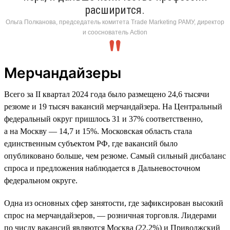
расширится.
Ольга Полканова, председатель комитета Trade Marketing РАМУ, директор
и сооснователь Action
Мерчандайзеры
Всего за II квартал 2024 года было размещено 24,6 тысячи
резюме и 19 тысяч вакансий мерчандайзера. На Центральный
федеральный округ пришлось 31 и 37% соответственно,
а на Москву — 14,7 и 15%. Московская область стала
единственным субъектом РФ, где вакансий было
опубликовано больше, чем резюме. Самый сильный дисбаланс
спроса и предложения наблюдается в Дальневосточном
федеральном округе.
Одна из основных сфер занятости, где зафиксирован высокий
спрос на мерчандайзеров, — розничная торговля. Лидерами
по числу вакансий являются Москва (22,2%) и Приволжский