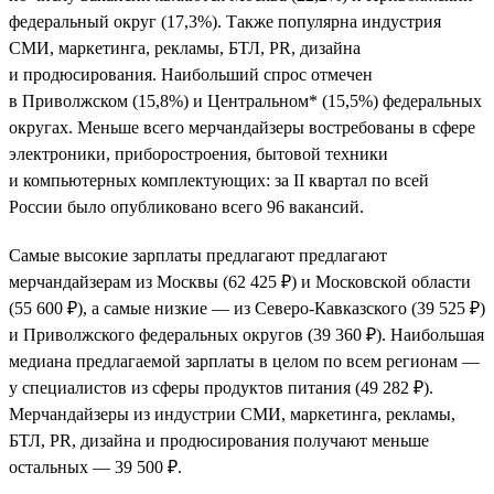
федеральный округ (17,3%). Также популярна индустрия
СМИ, маркетинга, рекламы, БТЛ, PR, дизайна
и продюсирования. Наибольший спрос отмечен
в Приволжском (15,8%) и Центральном* (15,5%) федеральных
округах. Меньше всего мерчандайзеры востребованы в сфере
электроники, приборостроения, бытовой техники
и компьютерных комплектующих: за II квартал по всей
России было опубликовано всего 96 вакансий.
Самые высокие зарплаты предлагают предлагают
мерчандайзерам из Москвы (62 425 ₽) и Московской области
(55 600 ₽), а самые низкие — из Северо-Кавказского (39 525 ₽)
и Приволжского федеральных округов (39 360 ₽). Наибольшая
медиана предлагаемой зарплаты в целом по всем регионам —
у специалистов из сферы продуктов питания (49 282 ₽).
Мерчандайзеры из индустрии СМИ, маркетинга, рекламы,
БТЛ, PR, дизайна и продюсирования получают меньше
остальных — 39 500 ₽.