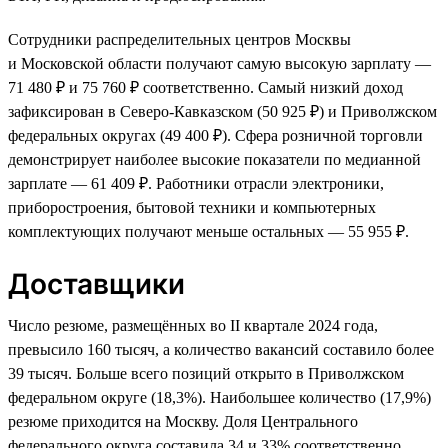
Сотрудники распределительных центров Москвы
и Московской области получают самую высокую зарплату —
71 480 ₽ и 75 760 ₽ соответственно. Самый низкий доход
зафиксирован в Северо-Кавказском (50 925 ₽) и Приволжском
федеральных округах (49 400 ₽). Сфера розничной торговли
демонстрирует наиболее высокие показатели по медианной
зарплате — 61 409 ₽. Работники отрасли электроники,
приборостроения, бытовой техники и компьютерных
комплектующих получают меньше остальных — 55 955 ₽.
Доставщики
Число резюме, размещённых во II квартале 2024 года,
превысило 160 тысяч, а количество вакансий составило более
39 тысяч. Больше всего позиций открыто в Приволжском
федеральном округе (18,3%). Наибольшее количество (17,9%)
резюме приходится на Москву. Доля Центрального
федерального округа составила 34 и 33% соответственно.