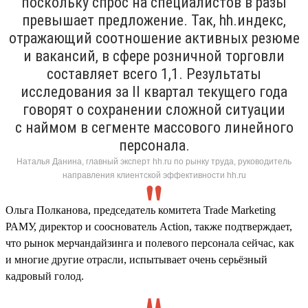
поскольку спрос на специалистов в разы
превышает предложение. Так, hh.индекс,
отражающий соотношение активных резюме
и вакансий, в сфере розничной торговли
составляет всего 1,1. Результаты
исследования за II квартал текущего года
говорят о сохранении сложной ситуации
с наймом в сегменте массового линейного
персонала.
Наталья Данина, главный эксперт hh.ru по рынку труда, руководитель
направления клиентской эффективности hh.ru
Ольга Полканова, председатель комитета Trade Marketing
РАМУ, директор и сооснователь Action, также подтверждает,
что рынок мерчандайзинга и полевого персонала сейчас, как
и многие другие отрасли, испытывает очень серьёзный
кадровый голод.