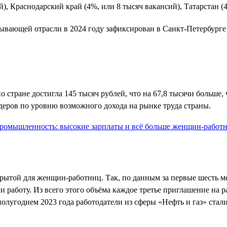
й), Краснодарский край (4%, или 8 тысяч вакансий), Татарстан (
бывающей отрасли в 2024 году зафиксирован в Санкт-Петербурге
о стране достигла 145 тысяч рублей, что на 67,8 тысячи больше, 
идеров по уровню возможного дохода на рынке труда страны.
крытой для женщин-работниц. Так, по данным за первые шесть ме
 работу. Из всего этого объёма каждое третье приглашение на р
лугодием 2023 года работодатели из сферы «Нефть и газ» стал