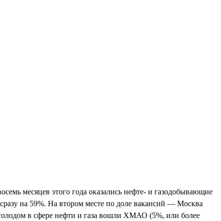
 восемь месяцев этого года оказались нефте- и газодобывающие
л сразу на 59%. На втором месте по доле вакансий — Москва
 голодом в сфере нефти и газа вошли ХМАО (5%, или более