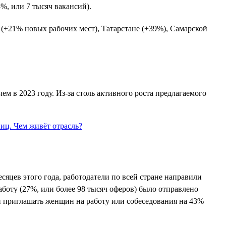
4%, или 7 тысяч вакансий).
 (+21% новых рабочих мест), Татарстане (+39%), Самарской
чем в 2023 году. Из-за столь активного роста предлагаемого
сяцев этого года, работодатели по всей стране направили
аботу (27%, или более 98 тысяч оферов) было отправлено
и приглашать женщин на работу или собеседования на 43%