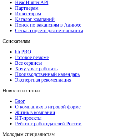
HeadHunter API
Партнерам
Инвесторам
Каталог компаний
Поиск по вакансиям в Адиюхе
Сетка: соцсеть для нетворкинга
Соискателям
hh PRO
Готовое резюме
Все сервисы
Хочу у вас работать
Производственный календарь
Экспертная рекомендация
Новости и статьи
Блог
О компаниях в игровой форме
Жизнь в компании
ИТ-проекты
Рейтинг работодателей России
Молодым специалистам