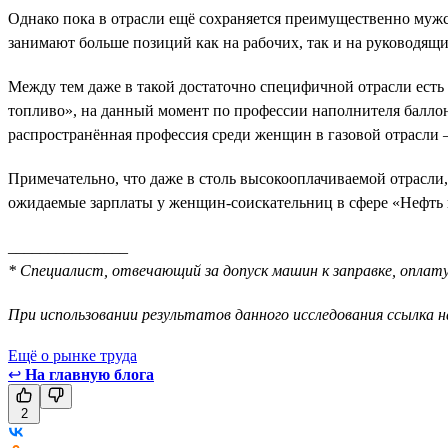
Однако пока в отрасли ещё сохраняется преимущественно мужск
занимают больше позиций как на рабочих, так и на руководящ
Между тем даже в такой достаточно специфичной отрасли есть
топливо», на данный момент по профессии наполнителя баллон
распространённая профессия среди женщин в газовой отрасли
Примечательно, что даже в столь высокооплачиваемой отрасли
ожидаемые зарплаты у женщин-соискательниц в сфере «Нефть и
_______________
* Специалист, отвечающий за допуск машин к заправке, оплату
При использовании результатов данного исследования ссылка н
Ещё о рынке труда
↩
На главную блога
2