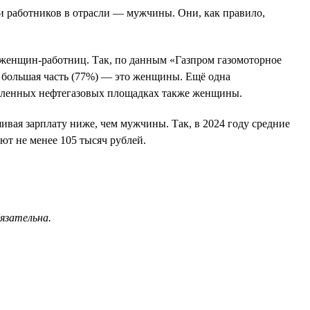
ти работников в отрасли — мужчины. Они, как правило,
о женщин-работниц. Так, по данным «Газпром газомоторное
х большая часть (77%) — это женщины. Ещё одна
ышленных нефтегазовых площадках также женщины.
ивая зарплату ниже, чем мужчины. Так, в 2024 году средние
ют не менее 105 тысяч рублей.
бязательна.