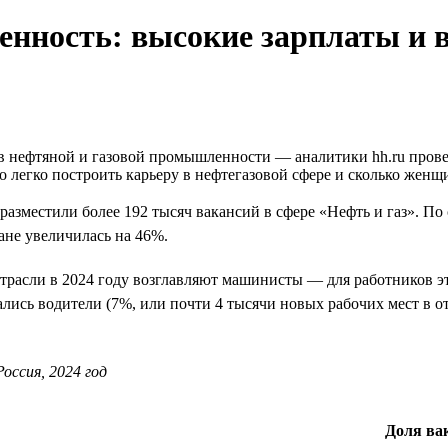
нность: высокие зарплаты и 
нефтяной и газовой промышленности — аналитики hh.ru провели
о легко построить карьеру в нефтегазовой сфере и сколько женщи
и разместили более 192 тысяч вакансий в сфере «Нефть и газ». 
ане увеличилась на 46%.
трасли в 2024 году возглавляют машинисты — для работников эт
зались водители (7%, или почти 4 тысячи новых рабочих мест в от
оссия, 2024 год
Доля вак