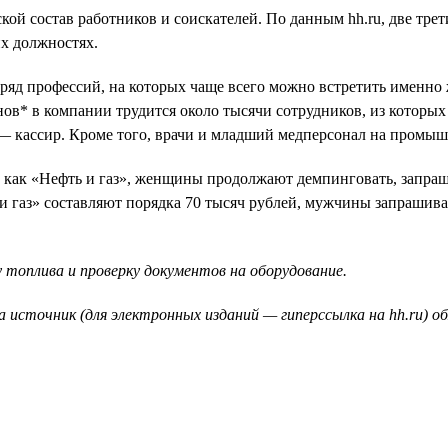
ой состав работников и соискателей. По данным hh.ru, две тре
их должностях.
 ряд профессий, на которых чаще всего можно встретить именн
ов* в компании трудится около тысячи сотрудников, из которы
 — кассир. Кроме того, врачи и младший медперсонал на пром
, как «Нефть и газ», женщины продолжают демпинговать, запраш
 газ» составляют порядка 70 тысяч рублей, мужчины запрашива
 топлива и проверку документов на оборудование.
а источник (для электронных изданий — гиперссылка на hh.ru) о