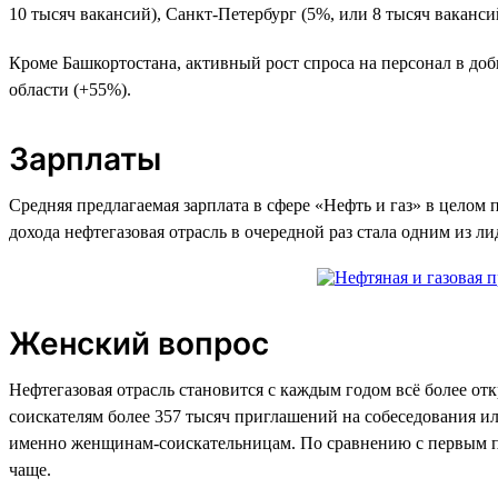
10 тысяч вакансий), Санкт-Петербург (5%, или 8 тысяч ваканси
Кроме Башкортостана, активный рост спроса на персонал в до
области (+55%).
Зарплаты
Средняя предлагаемая зарплата в сфере «Нефть и газ» в целом п
дохода нефтегазовая отрасль в очередной раз стала одним из л
Женский вопрос
Нефтегазовая отрасль становится с каждым годом всё более от
соискателям более 357 тысяч приглашений на собеседования или
именно женщинам-соискательницам. По сравнению с первым по
чаще.