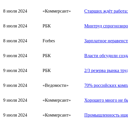
8 июля 2024
«Коммерсант»
Старших ждёт работа
8 июля 2024
РБК
Минтруд спрогнозиров
8 июля 2024
Forbes
Зарплатное неравенст
9 июля 2024
РБК
Власти обсудили созд
9 июля 2024
РБК
2/3 резерва рынка тру
9 июля 2024
«Ведомости»
70% российских компа
9 июля 2024
«Коммерсант»
Хорошего много не бы
9 июля 2024
«Коммерсант»
Промышленность ищет