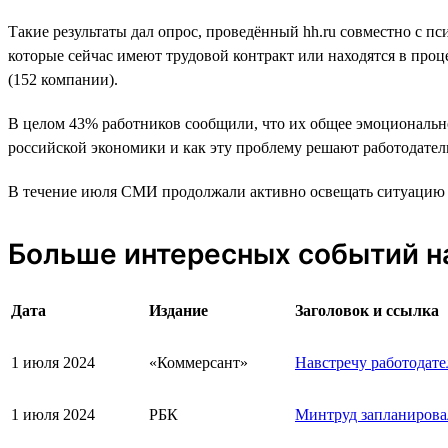
Такие результаты дал опрос, проведённый hh.ru совместно с пс
которые сейчас имеют трудовой контракт или находятся в про
(152 компании).
В целом 43% работников сообщили, что их общее эмоционально
российской экономики и как эту проблему решают работодател
В течение июля СМИ продолжали активно освещать ситуацию со
Больше интересных событий н
Дата
Издание
Заголовок и ссылка
1 июля 2024
«Коммерсант»
Навстречу работодате
1 июля 2024
РБК
Минтруд запланировал