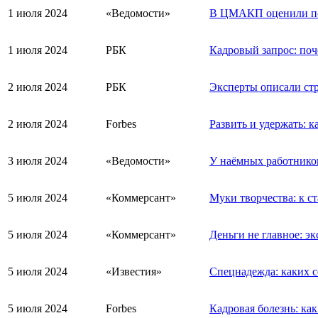
1 июля 2024
«Ведомости»
В ЦМАКП оценили пос
1 июля 2024
РБК
Кадровый запрос: поч
2 июля 2024
РБК
Эксперты описали стр
2 июля 2024
Forbes
Развить и удержать: 
3 июля 2024
«Ведомости»
У наёмных работников
5 июля 2024
«Коммерсант»
Муки творчества: к с
5 июля 2024
«Коммерсант»
Деньги не главное: э
5 июля 2024
«Известия»
Спецнадежда: каких с
5 июля 2024
Forbes
Кадровая болезнь: ка