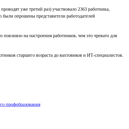
 проводят уже третий раз) участвовало 2363 работника,
но были опрошены представители работодателей
то повлияло на настроения работников, чем это чревато для
тников старшего возраста до вахтовиков и ИТ-специалистов.
его профобразования