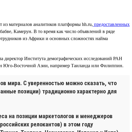
т из материалов аналитиков платформы hh.ru,
предоставленных
бабве, Камерун. В то время как число объявлений в ряде
сотрудников из Африки и основных сложностях найма
вала директор Института демографических исследований РАН
тран Юго-Восточной Азии, например Таиланда или Филиппин.
ов мира. С уверенностью можно сказать, что
ванные позиции) традиционно характерно для
еса на позиции маркетологов и менеджеров
российских релокантов) в этом году