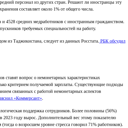
редний персонал из других стран. Решают ли иностранцы эту
ранения составляет около 1% от общего числа.
в и 4528 средних медработников с иностранным гражданством.
ыпускников требуемых специальностей на работу.
ом из Таджикистана, следует из данных Росстата.
РБК обсудил
ов ставят вопрос о немонетарных характеристиках
только критерием получаемой зарплаты. Существующие подходы
ванием связанных с работой немонетарных аспектов
ыяснил «Коммерсант»
.
логическая поддержка сотрудников. Более половины (56%)
 в 2023 году вырос. Дополнительный вес этому показателю
 (тогда о возросшем уровне стресса говорил 71% работников).