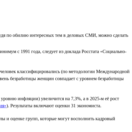
 Судя по обилию интересных тем в деловых СМИ, можно сделать
инимум с 1991 года, следует из доклада Росстата «Социально-
на человек классифицировались (по методологии Международной
овень безработицы женщин совпадает с уровнем безработицы
о уровню инфляции) увеличится на 7,3%, а в 2025-м её рост
ия»
). Результаты включают оценки 31 экономиста.
лы и оценке групп, которые могут восполнить кадровый