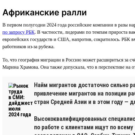
Африканские ралли
В первом полугодии 2024 года российские компании в разы нар
по запросу РБК
. В частности, лидерами по темпам прироста ва
европейских государств и США, напротив, сократилось. РБК в
работников из-за рубежа.
То, что география миграции в Россию может расшириться за с
Марина Храмова. Она также допускала, что в перспективе на
Найм мигрантов достаточно сильно ра
привлечение мигрантов на позиции ра
стран Средней Азии и в этом году — д
Высококвалифицированных специалист
по работе с клиентами ищут по всему