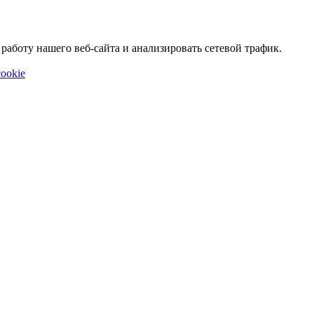
аботу нашего веб-сайта и анализировать сетевой трафик.
ookie