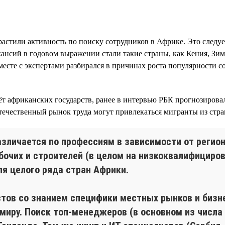
астили активность по поиску сотрудников в Африке. Это следуе
кансий в годовом выражении стали такие страны, как Кения, Зим
месте с экспертами разбирался в причинах роста популярности 
чёт африканских государств, ранее в интервью РБК прогнозиро
 отечественный рынок труда могут привлекаться мигранты из с
зличается по профессиям в зависимости от регион
бочих и строителей (в целом на низкоквалифициро
ля целого ряда стран Африки.
ов со знанием специфики местных рынков и бизн
 миру. Поиск топ-менеджеров (в основном из числа 