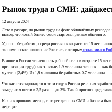
Рынок труда в СМИ: дайджест
12 августа 2024
Лето в разгаре, но рынок труда на фоне обновлённых рекордов
вывод, что новый бизнес-сезон стартовал раньше обычного.
Уровень безработицы среди россиян в возрасте от 15 лет в июн
экономическое положение России», с которым
ознакомился For
В июне в России численность рабочей силы в возрасте 15 лет
организации труда) как занятые, 1,9 миллиона человек — как
мужчин (2,4%). Из 1,9 миллиона безработных 0,7 миллиона — э
Что касается зарплат, то в этом году в России реальная зарабо
замедлится почти в 2,5 раза — до 3%. Такой прогноз представл
Как и в прошлом месяце, интерес деловых СМИ и бизнеса был 
дефицит.