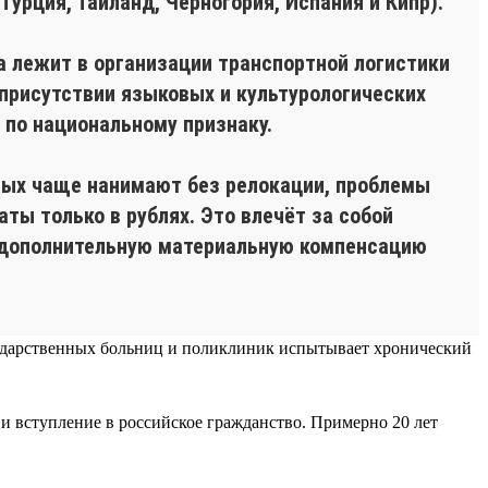
Турция, Таиланд, Черногория, Испания и Кипр).
ка лежит в организации транспортной логистики
 присутствии языковых и культурологических
 по национальному признаку.
рых чаще нанимают без релокации, проблемы
ты только в рублях. Это влечёт за собой
 дополнительную материальную компенсацию
осударственных больниц и поликлиник испытывает хронический
 и вступление в российское гражданство. Примерно 20 лет