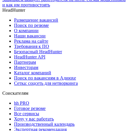
и как им противостоять
HeadHunter
Размещение вакансий
Поиск по резюме
О компании
Наши вакансии
Реклама на сайте
Требования к ПО
Безопасный HeadHunter
HeadHunter API
Партнерам
Инвесторам
Каталог компаний
Поиск по вакансиям в Адиюхе
Сетка: соцсеть для нетворкинга
Соискателям
hh PRO
Готовое резюме
Все сервисы
Хочу у вас работать
Производственный календарь
Экспертная рекомендация