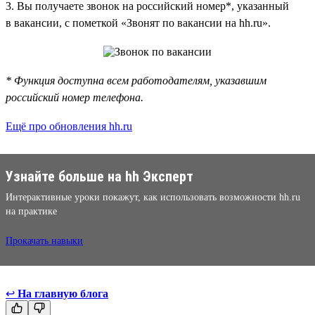
3. Вы получаете звонок на российский номер*, указанный
в вакансии, с пометкой «Звонят по вакансии на hh.ru».
* Функция доступна всем работодателям, указавшим
российский номер телефона.
Ещё про обновления hh.ru
Узнайте больше на hh Эксперт
Интерактивные уроки покажут, как использовать возможности hh.ru
на практике
Прокачать навыки
↩
На главную блога