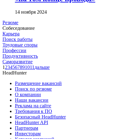
14 ноября 2024
Резюме
Собеседование
Карьера
Поиск работы
Трудовые споры
Профессии
Продуктивность
Саморазвитие
1
2
3
4
5
6
7
8
9
10
11
дальше
HeadHunter
Размещение вакансий
Поиск по резюме
О компании
Наши вакансии
Реклама на сайте
Требования к ПО
Безопасный HeadHunter
HeadHunter API
Партнерам
Инвесторам