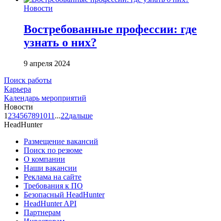
Новости
Востребованные профессии: где
узнать о них?
9 апреля 2024
Поиск работы
Карьера
Календарь мероприятий
Новости
1
2
3
4
5
6
7
8
9
10
11
...
22
дальше
HeadHunter
Размещение вакансий
Поиск по резюме
О компании
Наши вакансии
Реклама на сайте
Требования к ПО
Безопасный HeadHunter
HeadHunter API
Партнерам