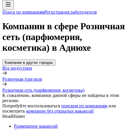
Поиск по компаниям
Регистрация работодателя
Компании в сфере Розничная
сеть (парфюмерия,
косметика) в Адиюхе
Компании в других городах
Все индустрии
Розничная торговля
Розничная сеть (парфюмерия, косметика)
К сожалению, компании данной сферы не найдены в этом
регионе.
Попробуйте воспользоваться
поиском по компаниям
или
посмотреть
компании без открытых вакансий
HeadHunter
Размещение вакансий