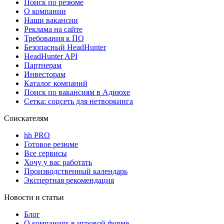
Поиск по резюме
О компании
Наши вакансии
Реклама на сайте
Требования к ПО
Безопасный HeadHunter
HeadHunter API
Партнерам
Инвесторам
Каталог компаний
Поиск по вакансиям в Адиюхе
Сетка: соцсеть для нетворкинга
Соискателям
hh PRO
Готовое резюме
Все сервисы
Хочу у вас работать
Производственный календарь
Экспертная рекомендация
Новости и статьи
Блог
О компаниях в игровой форме