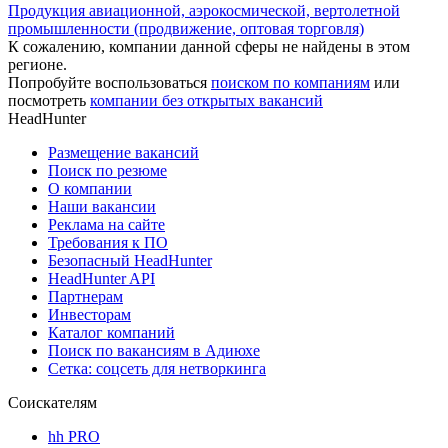
Продукция авиационной, аэрокосмической, вертолетной
промышленности (продвижение, оптовая торговля)
К сожалению, компании данной сферы не найдены в этом
регионе.
Попробуйте воспользоваться
поиском по компаниям
или
посмотреть
компании без открытых вакансий
HeadHunter
Размещение вакансий
Поиск по резюме
О компании
Наши вакансии
Реклама на сайте
Требования к ПО
Безопасный HeadHunter
HeadHunter API
Партнерам
Инвесторам
Каталог компаний
Поиск по вакансиям в Адиюхе
Сетка: соцсеть для нетворкинга
Соискателям
hh PRO