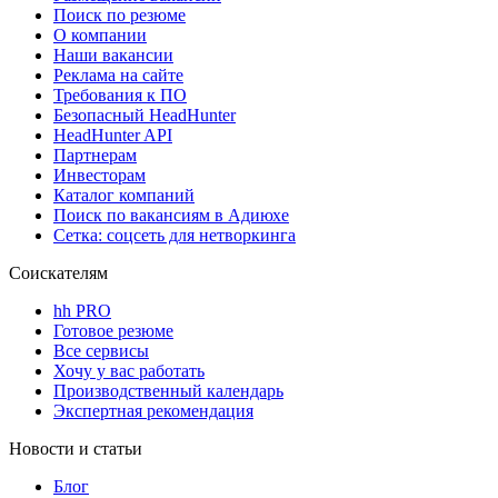
Поиск по резюме
О компании
Наши вакансии
Реклама на сайте
Требования к ПО
Безопасный HeadHunter
HeadHunter API
Партнерам
Инвесторам
Каталог компаний
Поиск по вакансиям в Адиюхе
Сетка: соцсеть для нетворкинга
Соискателям
hh PRO
Готовое резюме
Все сервисы
Хочу у вас работать
Производственный календарь
Экспертная рекомендация
Новости и статьи
Блог