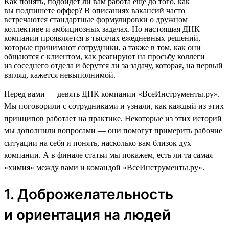
Как понять, подойдет ли вам работа еще до того, как
вы подпишете оффер? В описаниях вакансий часто
встречаются стандартные формулировки о дружном
коллективе и амбициозных задачах. Но настоящая ДНК
компании проявляется в тысячах ежедневных решений,
которые принимают сотрудники, а также в том, как они
общаются с клиентом, как реагируют на просьбу коллеги
из соседнего отдела и берутся ли за задачу, которая, на первый
взгляд, кажется невыполнимой.
Перед вами — девять ДНК компании «ВсеИнструменты.ру».
Мы поговорили с сотрудниками и узнали, как каждый из этих
принципов работает на практике. Некоторые из этих историй
мы дополнили вопросами — они помогут примерить рабочие
ситуации на себя и понять, насколько вам близок дух
компании. А в финале статьи мы покажем, есть ли та самая
«химия» между вами и командой «ВсеИнструменты.ру».
1. Доброжелательность
и ориентация на людей