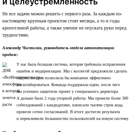
и целеустремленность
Не все задачи можно решить с первого раза. За каждым по-
настоящему крупным проектом стоят месяцы, а то и годы
кропотливой работы, а также умение не опускать руки перед
трудностями.
Александр Чистилин, руководитель отдела автоматизации
продаж:
У нас была большая система, которая требовала исправления
ошибок и модернизации. Мы с коллегой предложили сделать
новую, которая позволила бы компании эффективно
масштабироваться. Команда поддержала идею, после чего
мы успешно защитили проект у генерального директора.
А дальше было 2 года упорной работы. Мы провели более 300
собеседований с кандидатами, написали тысячи строк кода,
провели сотни согласований. В итоге достигли результата
и переключили большинство пользователей на новую систему.