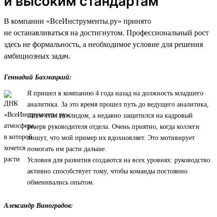
и высоким стандартам
В компании «ВсеИнструменты.ру» принято
не останавливаться на достигнутом. Профессиональный рост
здесь не формальность, а необходимое условие для решения
амбициозных задач.
Геннадий Бахмацкий:
Я пришел в компанию 4 года назад на должность младшего
аналитика. За это время прошел путь до ведущего аналитика,
затем стал тимлидом, а недавно защитился на кадровый
резерв руководителя отдела. Очень приятно, когда коллеги
пишут, что мой пример их вдохновляет. Это мотивирует
помогать им расти дальше.
Условия для развития создаются на всех уровнях: руководство
активно способствует тому, чтобы команды постоянно
обменивались опытом.
Александр Виноградов: