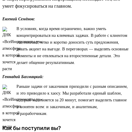
умеет фокусироваться на главном.
Евгений Семёнов:
В условиях, когда время ограничено, важно уметь
концентрироваться на ключевых задачах. В работе с клиентом
это означает четко и коротко доносить суть предложения,
делать акцент на выгоде. В переговорах — выделять основные
моменты и не отвлекаться на второстепенные детали. Это
делает общение результативным.
Геннадий Бахмацкий:
Раньше задачи от заказчиков приходили с разным описанием,
и это приводило к хаосу. Мы разработали единый шаблон,
который заполняется за 20 минут, помогает выделить главное
и понятен всем: и заказчикам, и аналитикам,
и разработчикам.
Как бы поступили вы?