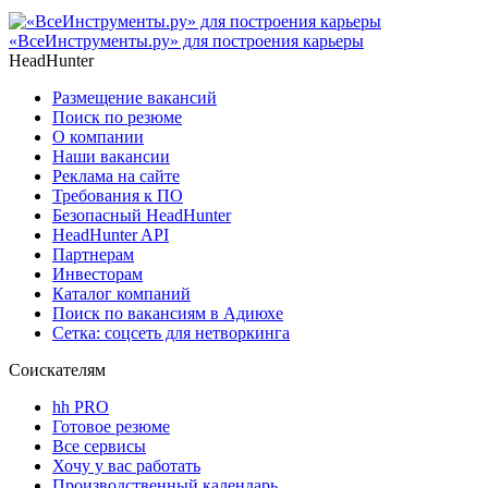
«ВсеИнструменты.ру» для построения карьеры
HeadHunter
Размещение вакансий
Поиск по резюме
О компании
Наши вакансии
Реклама на сайте
Требования к ПО
Безопасный HeadHunter
HeadHunter API
Партнерам
Инвесторам
Каталог компаний
Поиск по вакансиям в Адиюхе
Сетка: соцсеть для нетворкинга
Соискателям
hh PRO
Готовое резюме
Все сервисы
Хочу у вас работать
Производственный календарь