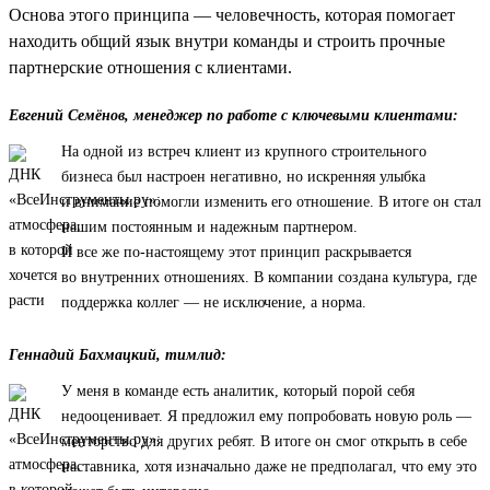
Основа этого принципа — человечность, которая помогает
находить общий язык внутри команды и строить прочные
партнерские отношения с клиентами.
Евгений Семёнов, менеджер по работе с ключевыми клиентами:
На одной из встреч клиент из крупного строительного
бизнеса был настроен негативно, но искренняя улыбка
и внимание помогли изменить его отношение. В итоге он стал
нашим постоянным и надежным партнером.
И все же по-настоящему этот принцип раскрывается
во внутренних отношениях. В компании создана культура, где
поддержка коллег — не исключение, а норма.
Геннадий Бахмацкий, тимлид:
У меня в команде есть аналитик, который порой себя
недооценивает. Я предложил ему попробовать новую роль —
менторство для других ребят. В итоге он смог открыть в себе
наставника, хотя изначально даже не предполагал, что ему это