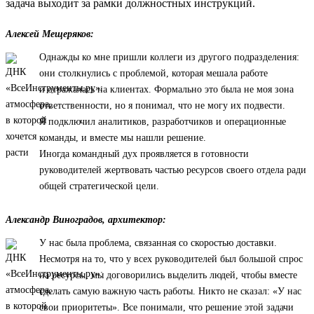
задача выходит за рамки должностных инструкций.
Алексей Мещеряков:
Однажды ко мне пришли коллеги из другого подразделения:
они столкнулись с проблемой, которая мешала работе
и отражалась на клиентах. Формально это была не моя зона
ответственности, но я понимал, что не могу их подвести.
Я подключил аналитиков, разработчиков и операционные
команды, и вместе мы нашли решение.
Иногда командный дух проявляется в готовности
руководителей жертвовать частью ресурсов своего отдела ради
общей стратегической цели.
Александр Виноградов, архитектор:
У нас была проблема, связанная со скоростью доставки.
Несмотря на то, что у всех руководителей был большой спрос
на ресурсы, мы договорились выделить людей, чтобы вместе
сделать самую важную часть работы. Никто не сказал: «У нас
свои приоритеты». Все понимали, что решение этой задачи