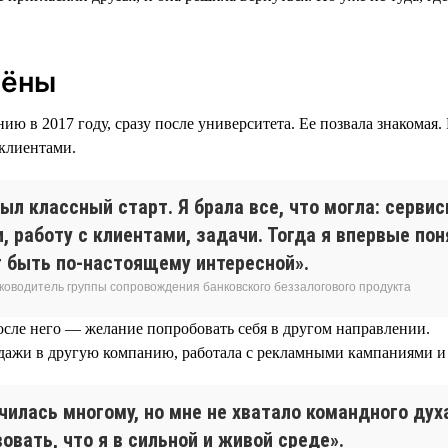
лёны
ю в 2017 году, сразу после университета. Ее позвала знакомая.
 клиентами.
ыл классный старт. Я брала все, что могла: серви
, работу с клиентами, задачи. Тогда я впервые пон
 быть по-настоящему интересной».
уководитель группы сопровождения банковского беззалогового продукта
осле него — желание попробовать себя в другом направлении.
дажи в другую компанию, работала с рекламными кампаниями и 
чилась многому, но мне не хватало командного дух
овать, что я в сильной и живой среде».