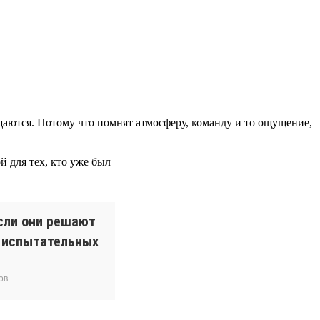
ращаются. Потому что помнят атмосферу, команду и то ощущение,
 для тех, кто уже был
сли они решают
и испытательных
ов