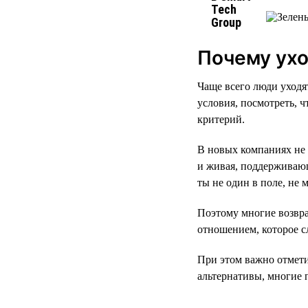
Почему ухо
Чаще всего люди уходя
условия, посмотреть, ч
критерий.
В новых компаниях не 
и живая, поддерживающ
ты не один в поле, не 
Поэтому многие возвра
отношением, которое с
При этом важно отмети
альтернативы, многие 