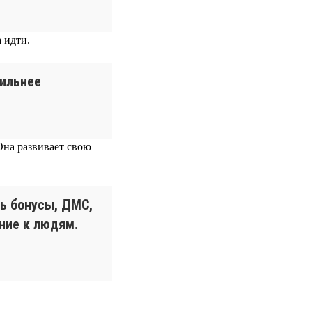
 идти.
сильнее
Она развивает свою
ь бонусы, ДМС,
ние к людям.