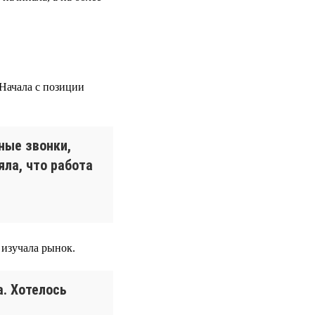
 Начала с позиции
сные звонки,
яла, что работа
изучала рынок.
а. Хотелось