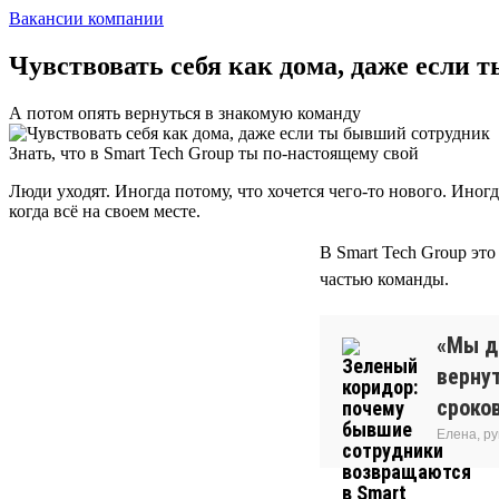
Вакансии компании
Чувствовать себя как дома, даже если
А потом опять вернуться в знакомую команду
Знать, что в Smart Tech Group ты по-настоящему свой
Люди уходят. Иногда потому, что хочется чего-то нового. Иног
когда всё на своем месте.
В Smart Tech Group эт
частью команды.
«Мы д
вернут
сроков
Елена, р