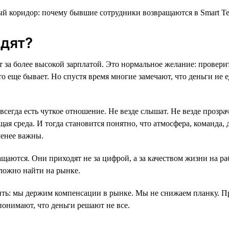
дят?
т за более высокой зарплатой. Это нормальное желание: провери
то еще бывает. Но спустя время многие замечают, что деньги не
всегда есть чуткое отношение. Не везде слышат. Не везде прозр
ая среда. И тогда становится понятно, что атмосфера, команда, 
менее важны.
щаются. Они приходят не за цифрой, а за качеством жизни на ра
ложно найти на рынке.
ть: мы держим компенсации в рынке. Мы не снижаем планку. П
понимают, что деньги решают не все.