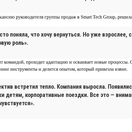
кансию руководителя группы продаж в Smart Tech Group, решила
сто поняла, что хочу вернуться. Но уже взрослее, 
овую роль».
т командой, проходит адаптацию и осваивает новые процессы. 
енние инструменты и делится опытом, который привезла извне.
ектив встретил тепло. Компания выросла. Появилис
ки детям, корпоративные поездки. Все это — внима
чувствуется».