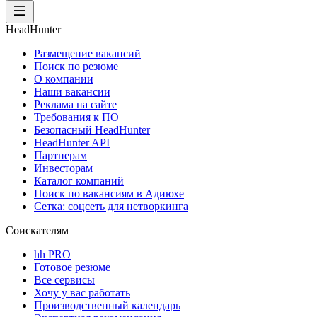
HeadHunter
Размещение вакансий
Поиск по резюме
О компании
Наши вакансии
Реклама на сайте
Требования к ПО
Безопасный HeadHunter
HeadHunter API
Партнерам
Инвесторам
Каталог компаний
Поиск по вакансиям в Адиюхе
Сетка: соцсеть для нетворкинга
Соискателям
hh PRO
Готовое резюме
Все сервисы
Хочу у вас работать
Производственный календарь