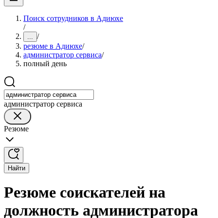
Поиск сотрудников в Адиюхе
/
/
...
резюме в Адиюхе
/
администратор сервиса
/
полный день
администратор сервиса
Резюме
Найти
Резюме соискателей на
должность администратора