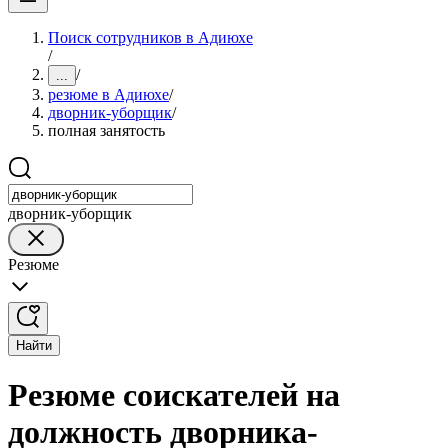
Поиск сотрудников в Адиюхе
/
/
...
резюме в Адиюхе
/
дворник-уборщик
/
полная занятость
дворник-уборщик
Резюме
Найти
Резюме соискателей на
должность дворника-