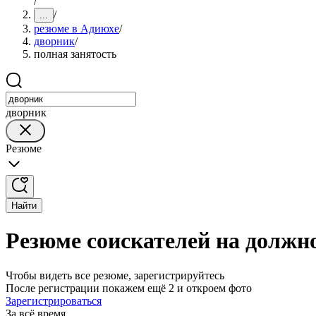
/
/
...
резюме в Адиюхе
/
дворник
/
полная занятость
дворник
Резюме
Найти
Резюме соискателей на должн
Чтобы видеть все резюме, зарегистрируйтесь
После регистрации покажем ещё 2 и откроем фото
Зарегистрироваться
За всё время