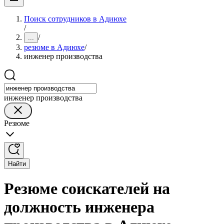
Поиск сотрудников в Адиюхе
/
/
...
резюме в Адиюхе
/
инженер производства
инженер производства
Резюме
Найти
Резюме соискателей на
должность инженера