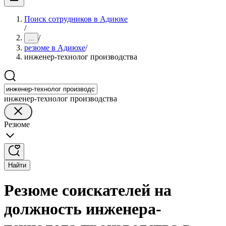
Поиск сотрудников в Адиюхе
/
/
...
резюме в Адиюхе
/
инженер-технолог производства
инженер-технолог производства
Резюме
Найти
Резюме соискателей на
должность инженера-