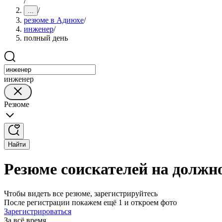
/
/
...
резюме в Адиюхе
/
инженер
/
полный день
инженер
Резюме
Найти
Резюме соискателей на должн
Чтобы видеть все резюме, зарегистрируйтесь
После регистрации покажем ещё 1 и откроем фото
Зарегистрироваться
За всё время