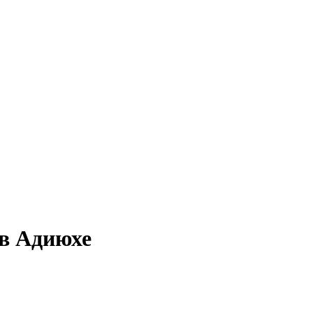
 в Адиюхе