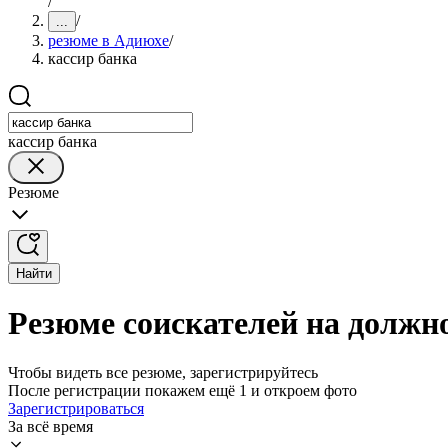
/
/
...
резюме в Адиюхе
/
кассир банка
кассир банка
Резюме
Найти
Резюме соискателей на должн
Чтобы видеть все резюме, зарегистрируйтесь
После регистрации покажем ещё 1 и откроем фото
Зарегистрироваться
За всё время