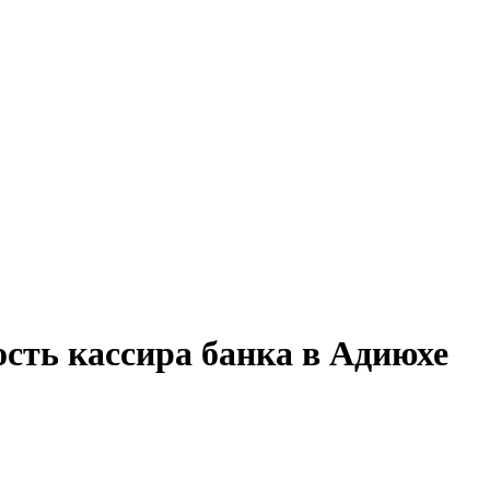
ость кассира банка в Адиюхе