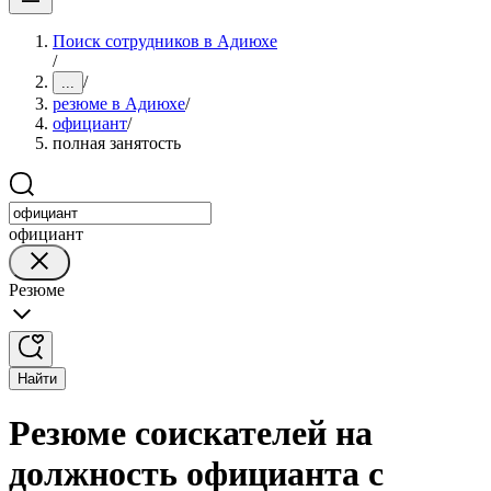
Поиск сотрудников в Адиюхе
/
/
...
резюме в Адиюхе
/
официант
/
полная занятость
официант
Резюме
Найти
Резюме соискателей на
должность официанта с