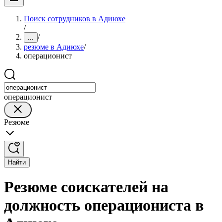
Поиск сотрудников в Адиюхе
/
/
...
резюме в Адиюхе
/
операционист
операционист
Резюме
Найти
Резюме соискателей на
должность операциониста в