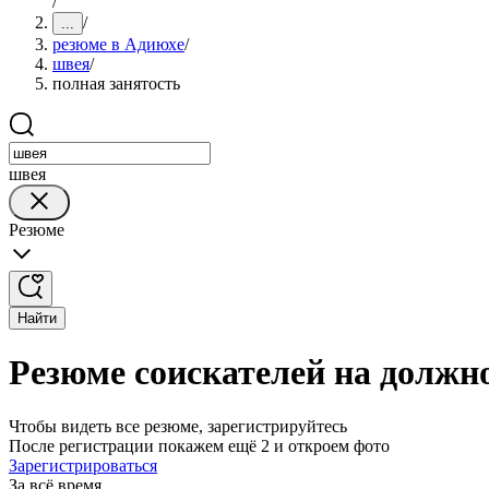
/
/
...
резюме в Адиюхе
/
швея
/
полная занятость
швея
Резюме
Найти
Резюме соискателей на должн
Чтобы видеть все резюме, зарегистрируйтесь
После регистрации покажем ещё 2 и откроем фото
Зарегистрироваться
За всё время