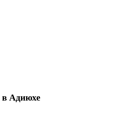
 в Адиюхе