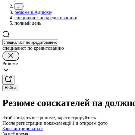
/
/
...
резюме в Адиюхе
/
специалист по кредитованию
/
полный день
специалист по кредитованию
Резюме
Найти
Резюме соискателей на должн
Чтобы видеть все резюме, зарегистрируйтесь
После регистрации покажем ещё 1 и откроем фото
Зарегистрироваться
За всё время