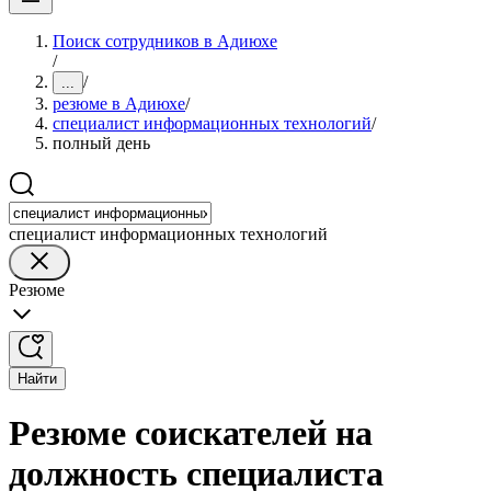
Поиск сотрудников в Адиюхе
/
/
...
резюме в Адиюхе
/
специалист информационных технологий
/
полный день
специалист информационных технологий
Резюме
Найти
Резюме соискателей на
должность специалиста