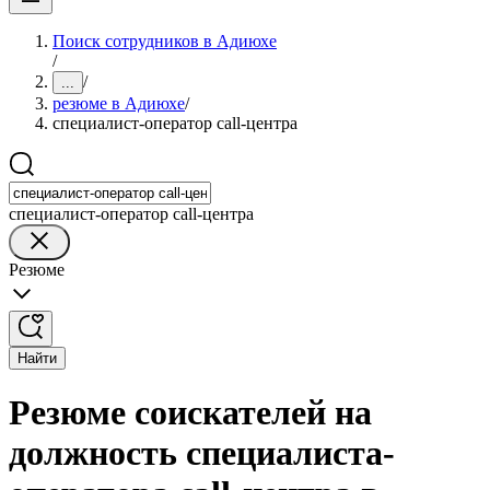
Поиск сотрудников в Адиюхе
/
/
...
резюме в Адиюхе
/
специалист-оператор call-центра
специалист-оператор call-центра
Резюме
Найти
Резюме соискателей на
должность специалиста-