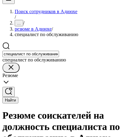
Поиск сотрудников в Адиюхе
/
/
...
резюме в Адиюхе
/
специалист по обслуживанию
специалист по обслуживанию
Резюме
Найти
Резюме соискателей на
должность специалиста по