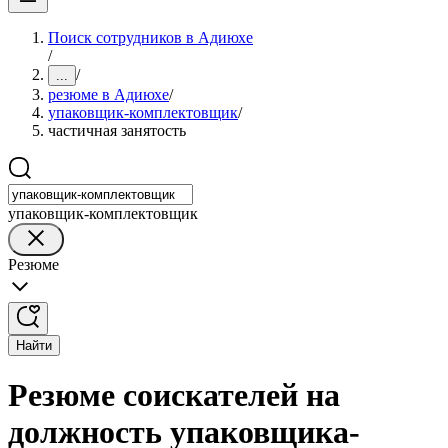
Поиск сотрудников в Адиюхе
/
/
...
резюме в Адиюхе
/
упаковщик-комплектовщик
/
частичная занятость
упаковщик-комплектовщик
Резюме
Найти
Резюме соискателей на
должность упаковщика-