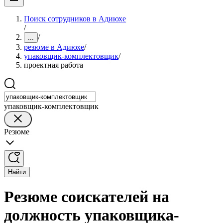
Поиск сотрудников в Адиюхе
/
/
...
резюме в Адиюхе
/
упаковщик-комплектовщик
/
проектная работа
упаковщик-комплектовщик
Резюме
Найти
Резюме соискателей на
должность упаковщика-