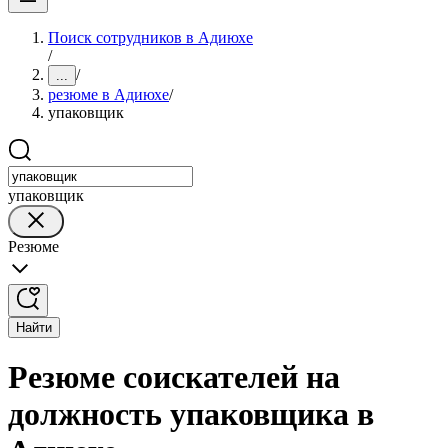
Поиск сотрудников в Адиюхе
/
/
...
резюме в Адиюхе
/
упаковщик
упаковщик
Резюме
Найти
Резюме соискателей на
должность упаковщика в