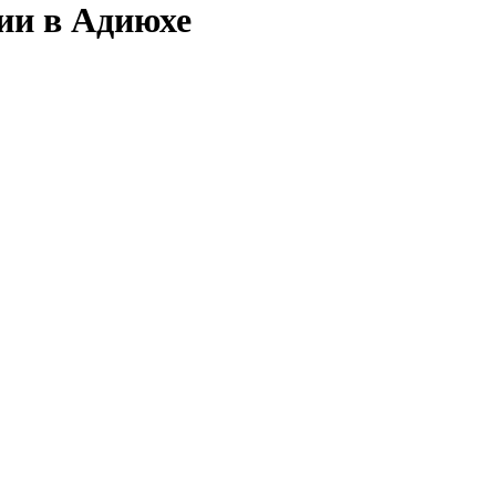
сии в Адиюхе