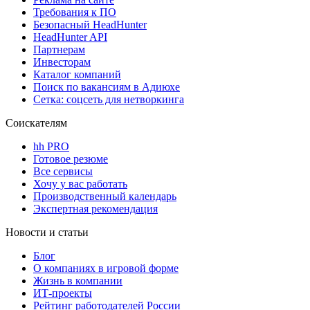
Требования к ПО
Безопасный HeadHunter
HeadHunter API
Партнерам
Инвесторам
Каталог компаний
Поиск по вакансиям в Адиюхе
Сетка: соцсеть для нетворкинга
Соискателям
hh PRO
Готовое резюме
Все сервисы
Хочу у вас работать
Производственный календарь
Экспертная рекомендация
Новости и статьи
Блог
О компаниях в игровой форме
Жизнь в компании
ИТ-проекты
Рейтинг работодателей России