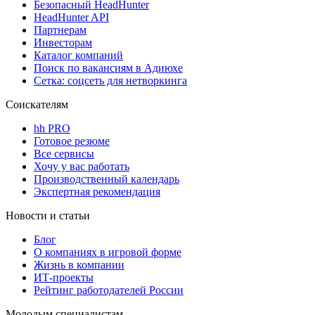
Безопасный HeadHunter
HeadHunter API
Партнерам
Инвесторам
Каталог компаний
Поиск по вакансиям в Адиюхе
Сетка: соцсеть для нетворкинга
Соискателям
hh PRO
Готовое резюме
Все сервисы
Хочу у вас работать
Производственный календарь
Экспертная рекомендация
Новости и статьи
Блог
О компаниях в игровой форме
Жизнь в компании
ИТ-проекты
Рейтинг работодателей России
Молодым специалистам