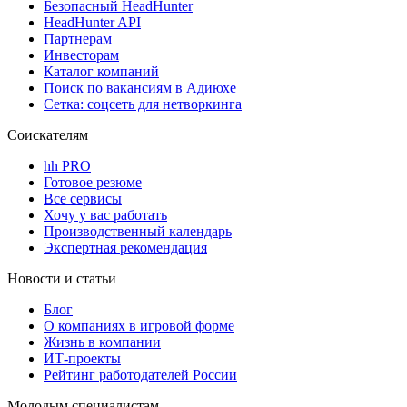
Безопасный HeadHunter
HeadHunter API
Партнерам
Инвесторам
Каталог компаний
Поиск по вакансиям в Адиюхе
Сетка: соцсеть для нетворкинга
Соискателям
hh PRO
Готовое резюме
Все сервисы
Хочу у вас работать
Производственный календарь
Экспертная рекомендация
Новости и статьи
Блог
О компаниях в игровой форме
Жизнь в компании
ИТ-проекты
Рейтинг работодателей России
Молодым специалистам