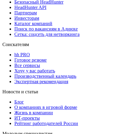
Безопасный HeadHunter
HeadHunter API
Партнерам
Инвесторам
Каталог компаний
Поиск по вакансиям в Адиюхе
Сетка: соцсеть для нетворкинга
Соискателям
hh PRO
Готовое резюме
Все сервисы
Хочу у вас работать
Производственный календарь
Экспертная рекомендация
Новости и статьи
Блог
О компаниях в игровой форме
Жизнь в компании
ИТ-проекты
Рейтинг работодателей России
Молодым специалистам