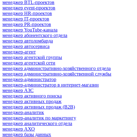
менеджер BTL-проектов
менеджер event-проектов
менеджер HR-проектов
менеджер IT-проектов
менеджер PR-проектов
менеджер YouTube-канала
менеджер абонентского отдела
менеджер автоломбарда
менеджер автосервиса
менеджер-агент
менеджер агентской группы
менеджер агентской сети
менеджер административно-хозяйственного отдела
менеджер административно-хозяйственной службы
менеджер-администратор
менеджер-администратор в интернет-магазин
менеджер АЗС
менеджер активного поиска
менеджер активных продаж
менеджер активных продаж (B2B)
менеджер-аналитик
менеджер-аналитик по маркетингу
менеджер аналитического отдела
менеджер АХО
менеджер базы данных