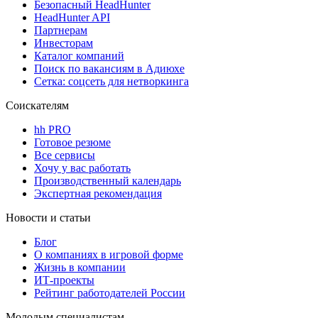
Безопасный HeadHunter
HeadHunter API
Партнерам
Инвесторам
Каталог компаний
Поиск по вакансиям в Адиюхе
Сетка: соцсеть для нетворкинга
Соискателям
hh PRO
Готовое резюме
Все сервисы
Хочу у вас работать
Производственный календарь
Экспертная рекомендация
Новости и статьи
Блог
О компаниях в игровой форме
Жизнь в компании
ИТ-проекты
Рейтинг работодателей России
Молодым специалистам