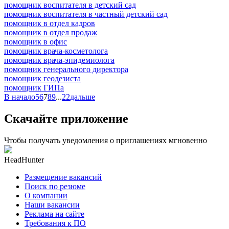
помощник воспитателя в детский сад
помощник воспитателя в частный детский сад
помощник в отдел кадров
помощник в отдел продаж
помощник в офис
помощник врача-косметолога
помощник врача-эпидемиолога
помощник генерального директора
помощник геодезиста
помощник ГИПа
В начало
5
6
7
8
9
...
22
дальше
Скачайте приложение
Чтобы получать уведомления о приглашениях мгновенно
HeadHunter
Размещение вакансий
Поиск по резюме
О компании
Наши вакансии
Реклама на сайте
Требования к ПО