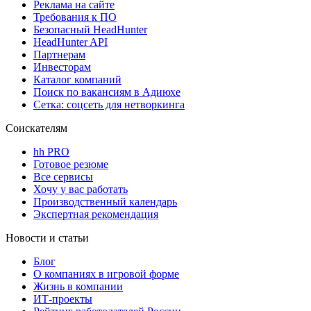
Реклама на сайте
Требования к ПО
Безопасный HeadHunter
HeadHunter API
Партнерам
Инвесторам
Каталог компаний
Поиск по вакансиям в Адиюхе
Сетка: соцсеть для нетворкинга
Соискателям
hh PRO
Готовое резюме
Все сервисы
Хочу у вас работать
Производственный календарь
Экспертная рекомендация
Новости и статьи
Блог
О компаниях в игровой форме
Жизнь в компании
ИТ-проекты