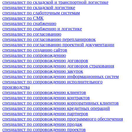
специалист по складской и транспортной логистике
специалист по складской логистике
специалист по слаботочным системам
специалист по СМК
специалист по снабжению
специалист по снабжению и логистике
специалист по согласованию
специалист по согласованию перепланировок
специалист по согласованию проектной документации
специалист по созданию сайтов
специалист по сопровождению
специалист по сопровождению договоров
специалист по сопровождению договоров страхования
специалист по сопровождению закупок
специалист по сопровождению информационных систем
специалист по сопровождению исполнительного
производства
специалист по сопровождению клиентов
специалист по сопровождению контрактов
специалист по сопровождению корпоративных клиентов
специалист по сопровождению кредитных операций
специалист по сопровождению партнеров
специалист по сопровождению программного обеспечения
специалист по сопровождению продаж
специалист по сопровождению проектов